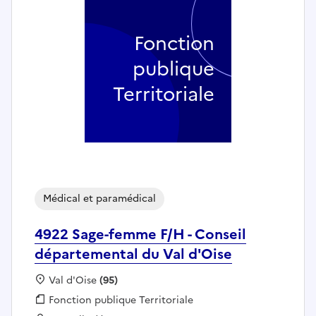
Fonction
publique
Territoriale
Médical et paramédical
4922 Sage-femme F/H - Conseil
départemental du Val d'Oise
Localisation :
Val d'Oise
(95)
Fonction publique :
Fonction publique Territoriale