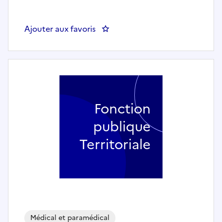
Ajouter aux favoris
: 4549 - Psychologue F/H - C
Fonction
publique
Territoriale
Médical et paramédical