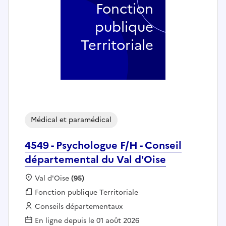
Fonction
publique
Territoriale
Médical et paramédical
4549 - Psychologue F/H - Conseil
départemental du Val d'Oise
Localisation :
Val d'Oise
(95)
Fonction publique :
Fonction publique Territoriale
Employeur :
Conseils départementaux
En ligne depuis le 01 août 2026