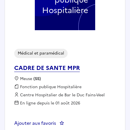
Hospitalière
Médical et paramédical
CADRE DE SANTE MPR
Localisation :
Meuse
(55)
Fonction publique :
Fonction publique Hospitalière
Employeur :
Centre Hospitalier de Bar le Duc Fains-Veel
En ligne depuis le 01 août 2026
Ajouter aux favoris
: CADRE DE SANTE MPR