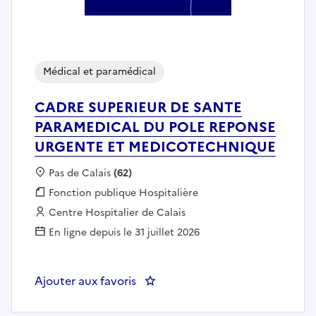
Médical et paramédical
CADRE SUPERIEUR DE SANTE
PARAMEDICAL DU POLE REPONSE
URGENTE ET MEDICOTECHNIQUE
Localisation :
Pas de Calais
(62)
Fonction publique :
Fonction publique Hospitalière
Employeur :
Centre Hospitalier de Calais
En ligne depuis le 31 juillet 2026
Ajouter aux favoris
: CADRE SUPERIEUR DE SANTE