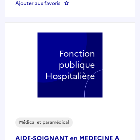
Ajouter aux favoris
: INFIRMIER en Unité de Soins L
Fonction
publique
Hospitalière
Médical et paramédical
AIDE-SOIGNANT en MEDECINE A