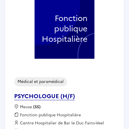
Fonction
publique
Hospitalière
Médical et paramédical
PSYCHOLOGUE (H/F)
Localisation :
Meuse
(55)
Fonction publique :
Fonction publique Hospitalière
Employeur :
Centre Hospitalier de Bar le Duc Fains-Veel