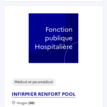
Fonction
publique
Hospitalière
Médical et paramédical
INFIRMIER RENFORT POOL
Localisation :
Vosges
(88)