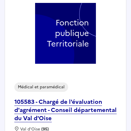
Fonction
publique
Territoriale
Médical et paramédical
105583 - Chargé de l'évaluation
d'agrément - Conseil départemental
du Val d'Oise
Localisation :
Val d'Oise
(95)