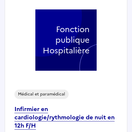
Fonction
publique
Hospitalière
Médical et paramédical
Infirmier en
cardiologie/rythmologie de nuit en
12h F/H