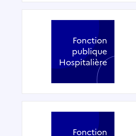
Fonction
publique
Hospitalière
Fonction