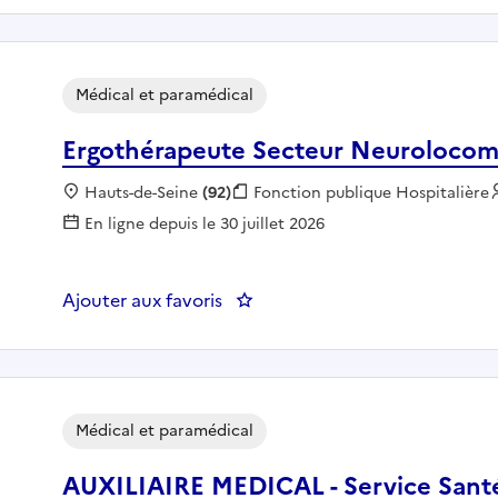
Médical et paramédical
Ergothérapeute Secteur Neurolocom
Localisation :
Hauts-de-Seine
(92)
Fonction publique :
Fonction publique Hospitalière
En ligne depuis le 30 juillet 2026
Ajouter aux favoris
: Ergothérapeute Secteur Neur
Médical et paramédical
AUXILIAIRE MEDICAL - Service Sant