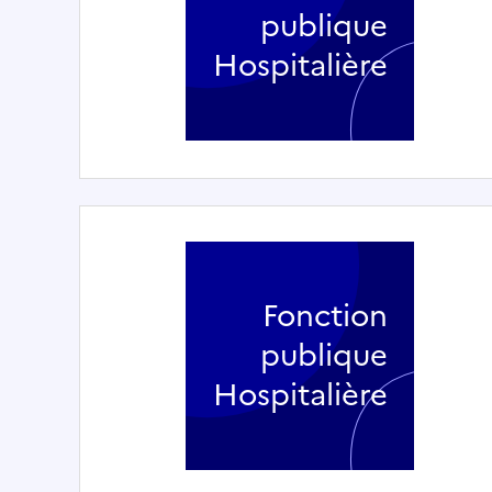
publique
Hospitalière
Fonction
publique
Hospitalière