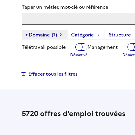
Taper un métier, mot-clé ou référence
Domaine
(1)
(1 filtre actif) :
Catégorie
Structure
Télétravail possible
Management
Effacer tous les filtres
5720
offres d'emploi trouvées