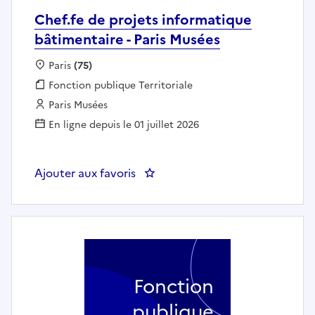
Chef.fe de projets informatique
bâtimentaire - Paris Musées
Localisation :
Paris
(75)
Fonction publique :
Fonction publique Territoriale
Employeur :
Paris Musées
En ligne depuis le 01 juillet 2026
Ajouter aux favoris
: Chef.fe de projets informatique
Fonction
publique