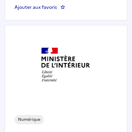
Ajouter aux favoris
: Technicien, adjoint chefferie d
Numérique