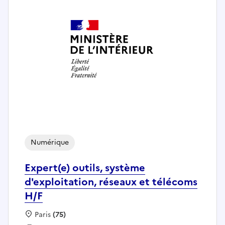
Numérique
Expert(e) outils, système
d'exploitation, réseaux et télécoms
H/F
Localisation :
Paris
(75)