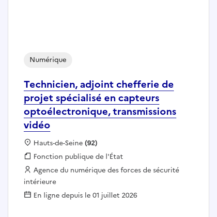
Numérique
Technicien, adjoint chefferie de
projet spécialisé en capteurs
optoélectronique, transmissions
vidéo
Localisation :
Hauts-de-Seine
(92)
Fonction publique :
Fonction publique de l'État
Employeur :
Agence du numérique des forces de sécurité
intérieure
En ligne depuis le 01 juillet 2026