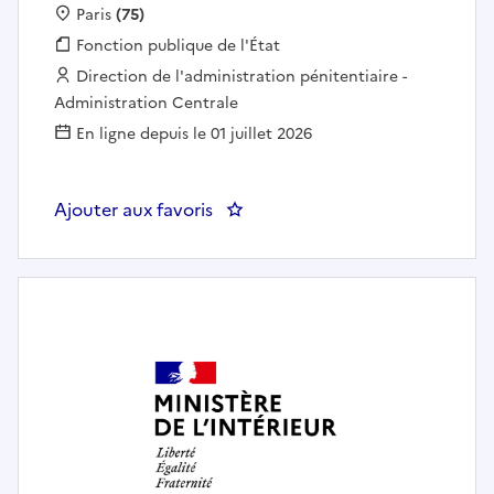
Localisation :
Paris
(75)
Fonction publique :
Fonction publique de l'État
Employeur :
Direction de l'administration pénitentiaire -
Administration Centrale
En ligne depuis le 01 juillet 2026
Ajouter aux favoris
: Expert (EX3)