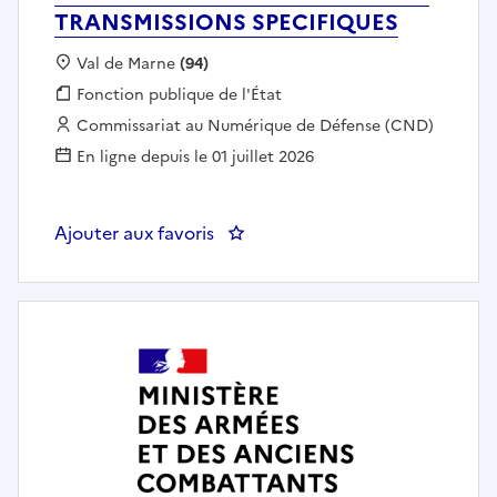
TRANSMISSIONS SPECIFIQUES
Localisation :
Val de Marne
(94)
Fonction publique :
Fonction publique de l'État
Employeur :
Commissariat au Numérique de Défense (CND)
En ligne depuis le 01 juillet 2026
Ajouter aux favoris
: REFERENT INFRASTRUCTURES 