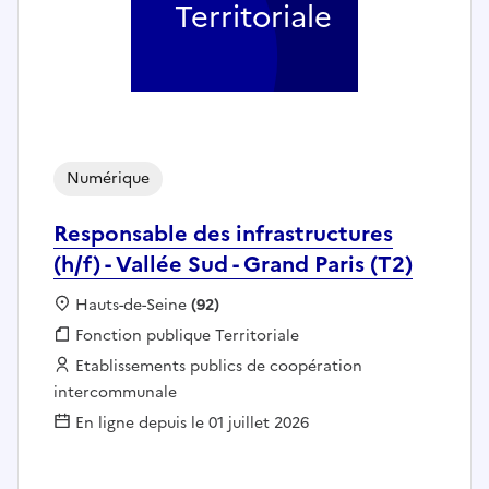
Territoriale
Numérique
Responsable des infrastructures
(h/f) - Vallée Sud - Grand Paris (T2)
Localisation :
Hauts-de-Seine
(92)
Fonction publique :
Fonction publique Territoriale
Employeur :
Etablissements publics de coopération
intercommunale
En ligne depuis le 01 juillet 2026