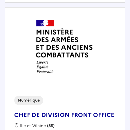
Numérique
CHEF DE DIVISION FRONT OFFICE
Localisation :
Ille et Vilaine
(35)