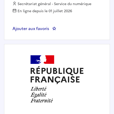
Employeur :
Secrétariat général - Service du numérique
En ligne depuis le 01 juillet 2026
Ajouter aux favoris
: RESPONSABLE DE LA SECURITE