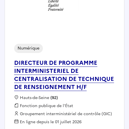
Numérique
DIRECTEUR DE PROGRAMME
INTERMINISTERIEL DE
CENTRALISATION DE TECHNIQUE
DE RENSEIGNEMENT H/F
Localisation :
Hauts-de-Seine
(92)
Fonction publique :
Fonction publique de l'État
Employeur :
Groupement interministériel de contrôle (GIC)
En ligne depuis le 01 juillet 2026