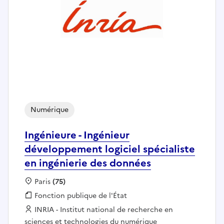
Numérique
Ingénieure - Ingénieur
développement logiciel spécialiste
en ingénierie des données
Localisation :
Paris
(75)
Fonction publique :
Fonction publique de l'État
Employeur :
INRIA - Institut national de recherche en
sciences et technologies du numérique