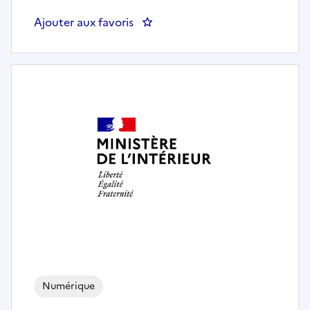
Ajouter aux favoris
: Technicien(ne) administrateur i
Numérique