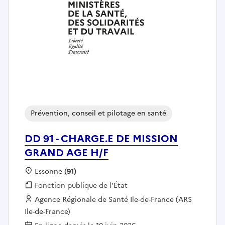
Prévention, conseil et pilotage en santé
DD 91 - CHARGE.E DE MISSION
GRAND AGE H/F
Localisation :
Essonne
(91)
Fonction publique :
Fonction publique de l'État
Employeur :
Agence Régionale de Santé Ile-de-France (ARS
Ile-de-France)