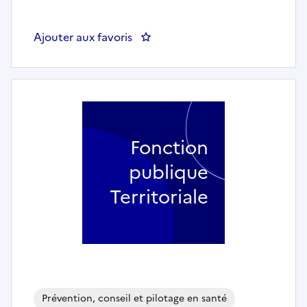
Ajouter aux favoris
: Cadre de Santé H/F à 100% de 
Fonction
publique
Territoriale
Prévention, conseil et pilotage en santé