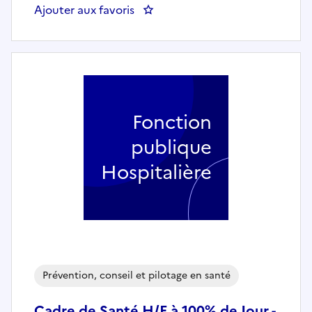
Ajouter aux favoris
: Secrétaire médicale H/F 100% 
Fonction
publique
Hospitalière
Prévention, conseil et pilotage en santé
Cadre de Santé H/F à 100% de Jour -