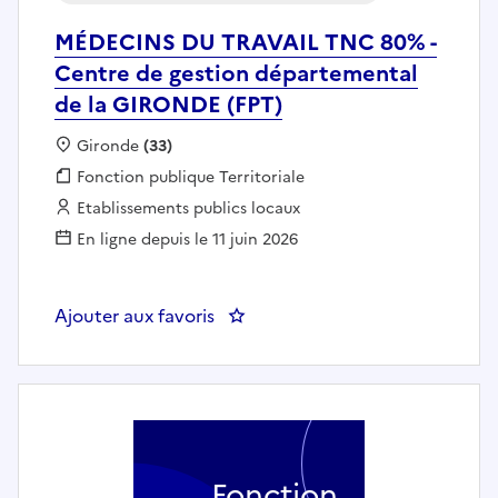
MÉDECINS DU TRAVAIL TNC 80% -
Centre de gestion départemental
de la GIRONDE (FPT)
Localisation :
Gironde
(33)
Fonction publique :
Fonction publique Territoriale
Employeur :
Etablissements publics locaux
En ligne depuis le 11 juin 2026
Ajouter aux favoris
: MÉDECINS DU TRAVAIL TNC 80%
Fonction