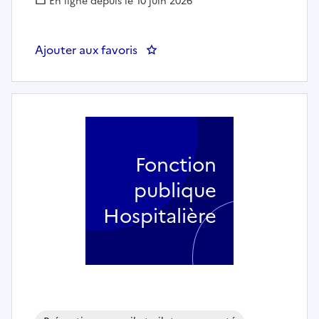
En ligne depuis le 10 juin 2026
Ajouter aux favoris
: DD 91 - CHARGE.E DE MISSIO
Fonction
publique
Hospitalière