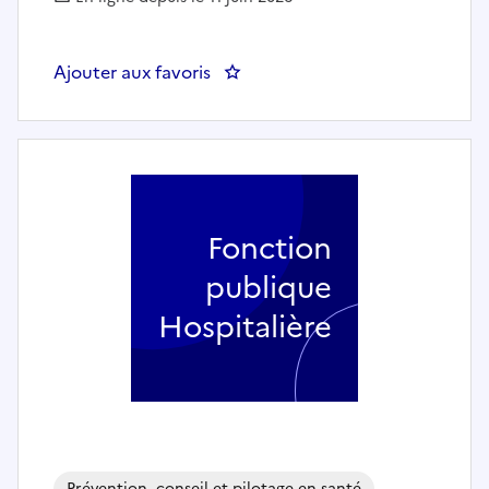
Ajouter aux favoris
: MÉDECINS DU TRAVAIL TNC 50%
Fonction
publique
Hospitalière
Prévention, conseil et pilotage en santé