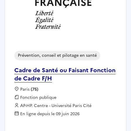
Prévention, conseil et pilotage en santé
Cadre de Santé ou Faisant Fonction
de Cadre F/H
Localisation :
Paris
(75)
Fonction publique :
Fonction publique
Employeur :
AP-HP. Centre - Université Paris Cité
En ligne depuis le 09 juin 2026