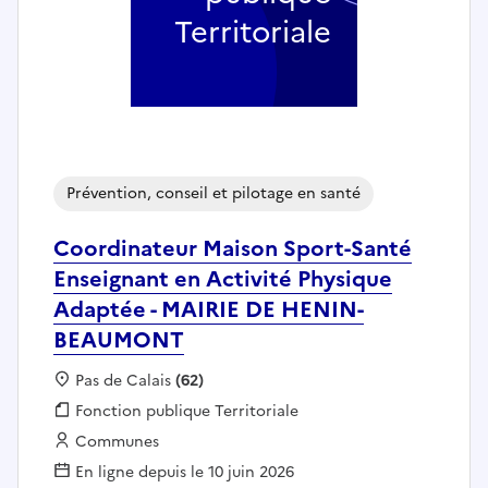
Territoriale
Prévention, conseil et pilotage en santé
Coordinateur Maison Sport-Santé
Enseignant en Activité Physique
Adaptée - MAIRIE DE HENIN-
BEAUMONT
Localisation :
Pas de Calais
(62)
Fonction publique :
Fonction publique Territoriale
Employeur :
Communes
En ligne depuis le 10 juin 2026