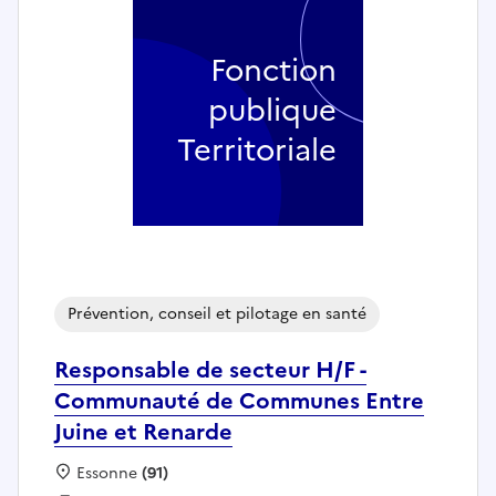
Fonction
publique
Territoriale
Prévention, conseil et pilotage en santé
Responsable de secteur H/F -
Communauté de Communes Entre
Juine et Renarde
Localisation :
Essonne
(91)