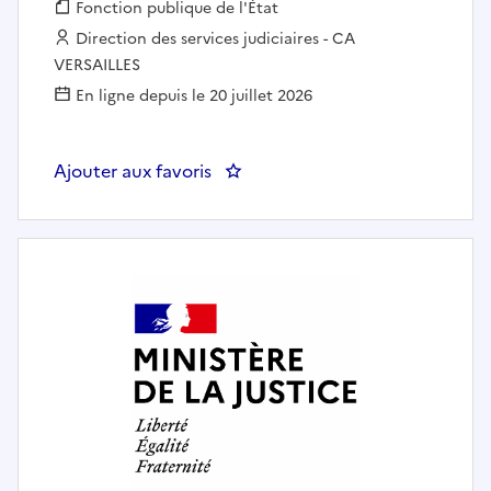
Fonction publique :
Fonction publique de l'État
Employeur :
Direction des services judiciaires - CA
VERSAILLES
En ligne depuis le 20 juillet 2026
Ajouter aux favoris
: Adjoint administratif- Tribuna