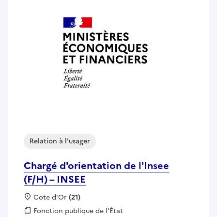
Relation à l'usager
Chargé d'orientation de l'Insee
(F/H) – INSEE
Localisation :
Cote d'Or
(21)
Fonction publique :
Fonction publique de l'État