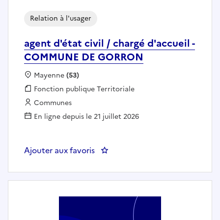
Relation à l'usager
agent d'état civil / chargé d'accueil -
COMMUNE DE GORRON
Localisation :
Mayenne
(53)
Fonction publique :
Fonction publique Territoriale
Employeur :
Communes
En ligne depuis le 21 juillet 2026
Ajouter aux favoris
: agent d'état civil / chargé 