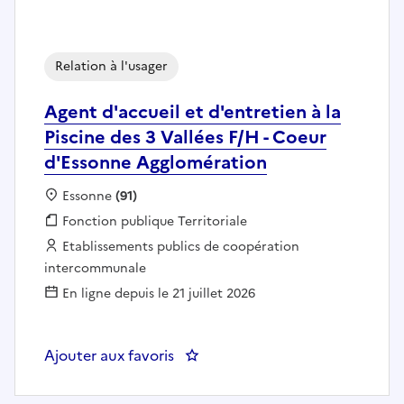
Relation à l'usager
Agent d'accueil et d'entretien à la
Piscine des 3 Vallées F/H - Coeur
d'Essonne Agglomération
Localisation :
Essonne
(91)
Fonction publique :
Fonction publique Territoriale
Employeur :
Etablissements publics de coopération
intercommunale
En ligne depuis le 21 juillet 2026
Ajouter aux favoris
: Agent d'accueil et d'entretien 