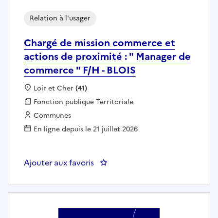
Relation à l'usager
Chargé de mission commerce et
actions de proximité : " Manager de
commerce " F/H - BLOIS
Localisation :
Loir et Cher
(41)
Fonction publique :
Fonction publique Territoriale
Employeur :
Communes
En ligne depuis le 21 juillet 2026
Ajouter aux favoris