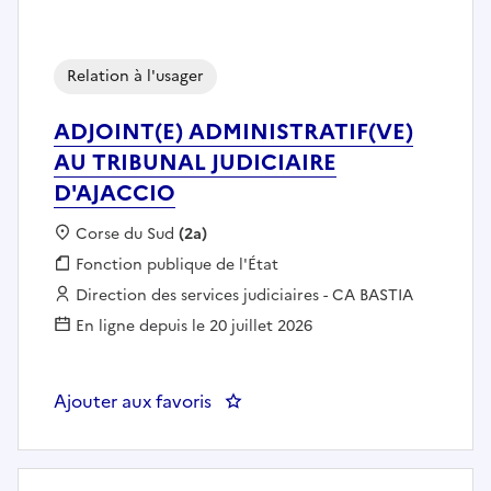
Relation à l'usager
ADJOINT(E) ADMINISTRATIF(VE)
AU TRIBUNAL JUDICIAIRE
D'AJACCIO
Localisation :
Corse du Sud
(2a)
Fonction publique :
Fonction publique de l'État
Employeur :
Direction des services judiciaires - CA BASTIA
En ligne depuis le 20 juillet 2026
Ajouter aux favoris
: ADJOINT(E) ADMINISTRATIF(V