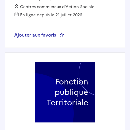
Employeur :
Centres communaux d'Action Sociale
En ligne depuis le 21 juillet 2026
Ajouter aux favoris
: Référent accueil - CCAS ROMA
Fonction
publique
Territoriale