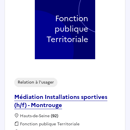
Fonction
publique
Territoriale
Relation à l'usager
Médiation Installations sportives
(h/f) - Montrouge
Localisation :
Hauts-de-Seine
(92)
Fonction publique :
Fonction publique Territoriale