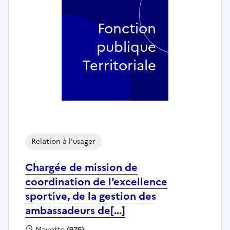
Fonction
publique
Territoriale
Relation à l'usager
Chargée de mission de
coordination de l'excellence
sportive, de la gestion des
ambassadeurs de[...]
Localisation :
Mayotte
(976)