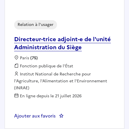
Relation à l'usager
Directeur-trice adjoint-e de l'unité
Administration du Siège
Localisation :
Paris
(75)
Fonction publique :
Fonction publique de l'État
Employeur :
Institut National de Recherche pour
l'Agriculture, l'Alimentation et l'Environnement
(INRAE)
En ligne depuis le 21 juillet 2026
Ajouter aux favoris
: Directeur-trice adjoint-e de l'