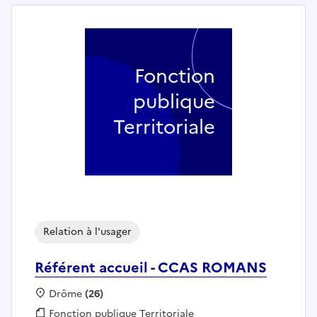
Fonction
publique
Territoriale
Relation à l'usager
Référent accueil - CCAS ROMANS
Localisation :
Drôme
(26)
Fonction publique :
Fonction publique Territoriale