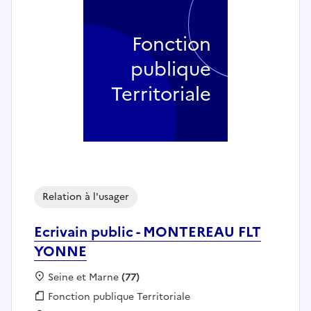
Fonction
publique
Territoriale
Relation à l'usager
Ecrivain public - MONTEREAU FLT
YONNE
Localisation :
Seine et Marne
(77)
Fonction publique :
Fonction publique Territoriale