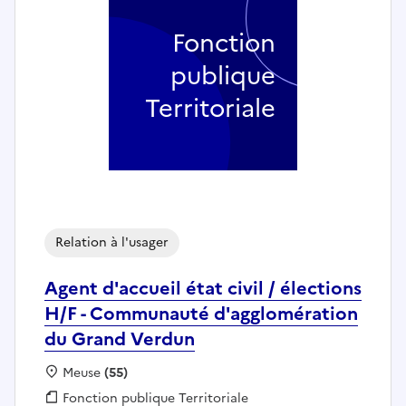
Fonction
publique
Territoriale
Relation à l'usager
Agent d'accueil état civil / élections
H/F - Communauté d'agglomération
du Grand Verdun
Localisation :
Meuse
(55)
Fonction publique :
Fonction publique Territoriale