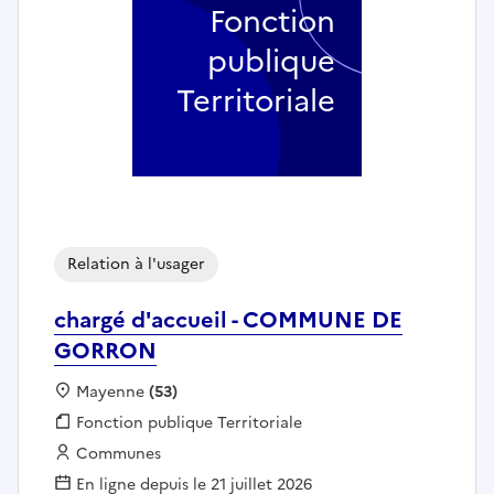
Fonction
publique
Territoriale
Relation à l'usager
chargé d'accueil - COMMUNE DE
GORRON
Localisation :
Mayenne
(53)
Fonction publique :
Fonction publique Territoriale
Employeur :
Communes
En ligne depuis le 21 juillet 2026