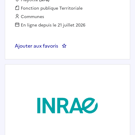
Fonction publique :
Fonction publique Territoriale
Employeur :
Communes
En ligne depuis le 21 juillet 2026
Ajouter aux favoris
: Chargée de mission de coordinat