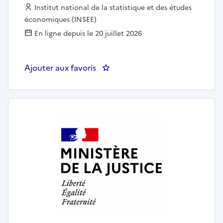
Employeur :
Institut national de la statistique et des études
économiques (INSEE)
En ligne depuis le 20 juillet 2026
Ajouter aux favoris
: Chargé d'orientation de l'Insee 