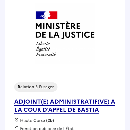
Relation à l'usager
ADJOINT(E) ADMINISTRATIF(VE) A
LA COUR D'APPEL DE BASTIA
Localisation :
Haute Corse
(2b)
Fonction publique :
Fonction publique de l'État