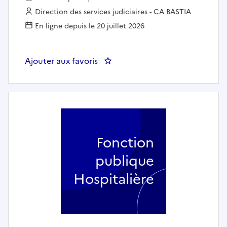
Employeur :
Direction des services judiciaires - CA BASTIA
En ligne depuis le 20 juillet 2026
Ajouter aux favoris
: ADJOINT(E) ADMINISTRATIF(V
Fonction
publique
Hospitalière