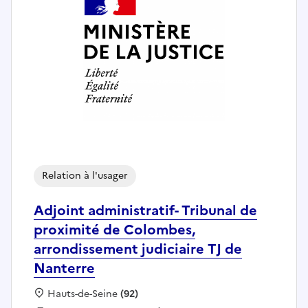
Relation à l'usager
Adjoint administratif- Tribunal de
proximité de Colombes,
arrondissement judiciaire TJ de
Nanterre
Localisation :
Hauts-de-Seine
(92)