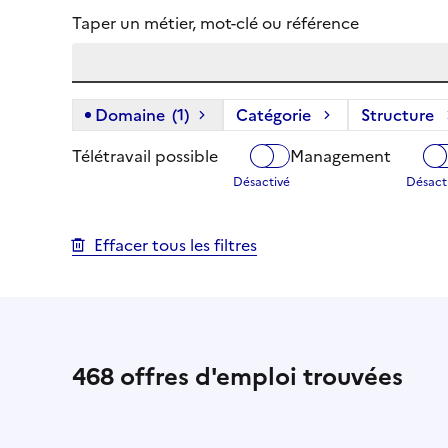
Taper un métier, mot-clé ou référence
Domaine
(1)
(1 filtre actif) :
Catégorie
Structure
Télétravail possible
Management
Effacer tous les filtres
468
offres d'emploi trouvées