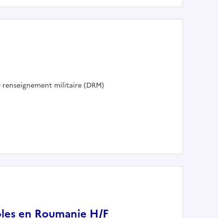
u renseignement militaire (DRM)
icoles en Roumanie H/F