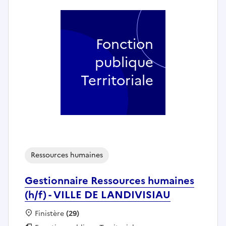
Fonction
publique
Territoriale
Ressources humaines
Gestionnaire Ressources humaines
(h/f) - VILLE DE LANDIVISIAU
Localisation :
Finistère
(29)