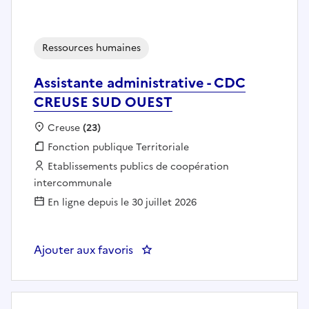
Ressources humaines
Assistante administrative - CDC
CREUSE SUD OUEST
Localisation :
Creuse
(23)
Fonction publique :
Fonction publique Territoriale
Employeur :
Etablissements publics de coopération
intercommunale
En ligne depuis le 30 juillet 2026
Ajouter aux favoris
: Assistante administrative - 