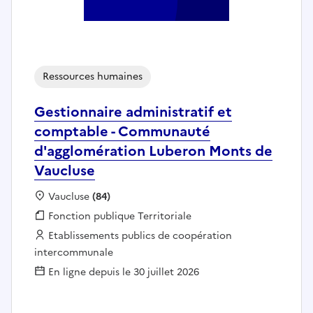
Ressources humaines
Gestionnaire administratif et
comptable - Communauté
d'agglomération Luberon Monts de
Vaucluse
Localisation :
Vaucluse
(84)
Fonction publique :
Fonction publique Territoriale
Employeur :
Etablissements publics de coopération
intercommunale
En ligne depuis le 30 juillet 2026