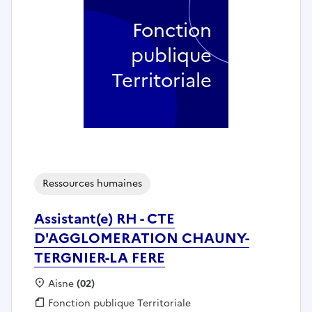
Fonction
publique
Territoriale
Ressources humaines
Assistant(e) RH - CTE
D'AGGLOMERATION CHAUNY-
TERGNIER-LA FERE
Localisation :
Aisne
(02)
Fonction publique :
Fonction publique Territoriale