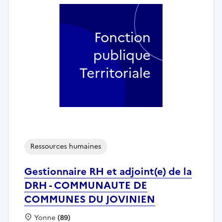
Fonction
publique
Territoriale
Ressources humaines
Gestionnaire RH et adjoint(e) de la
DRH - COMMUNAUTE DE
COMMUNES DU JOVINIEN
Localisation :
Yonne
(89)