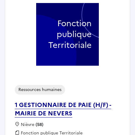
Fonction
publique
Territoriale
Ressources humaines
1 GESTIONNAIRE DE PAIE (H/F) -
MAIRIE DE NEVERS
Localisation :
Nièvre
(58)
Fonction publique :
Fonction publique Territoriale