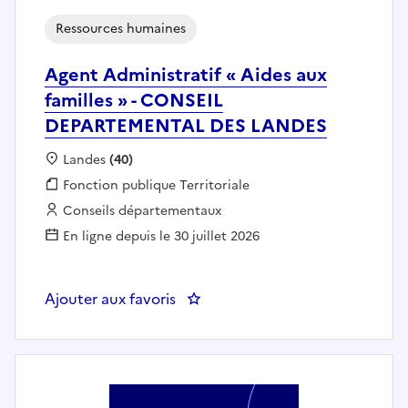
Ressources humaines
Agent Administratif « Aides aux
familles » - CONSEIL
DEPARTEMENTAL DES LANDES
Localisation :
Landes
(40)
Fonction publique :
Fonction publique Territoriale
Employeur :
Conseils départementaux
En ligne depuis le 30 juillet 2026
Ajouter aux favoris
: Agent Administratif « Aides 