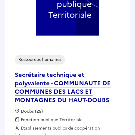
publique
Territoriale
Ressources humaines
Secrétaire technique et
polyvalente - COMMUNAUTE DE
COMMUNES DES LACS ET
MONTAGNES DU HAUT-DOUBS
Localisation :
Doubs
(25)
Fonction publique :
Fonction publique Territoriale
Employeur :
Etablissements publics de coopération