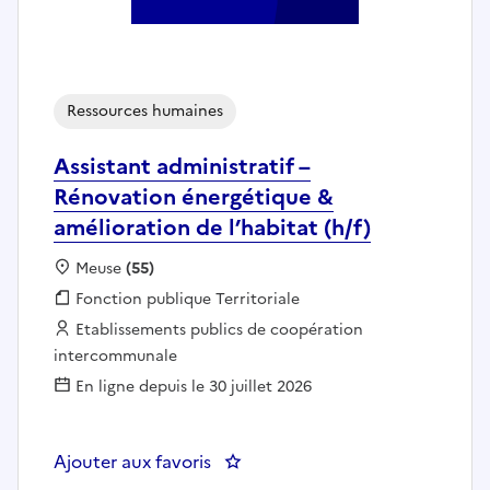
Ressources humaines
Assistant administratif –
Rénovation énergétique &
amélioration de l’habitat (h/f)
Localisation :
Meuse
(55)
Fonction publique :
Fonction publique Territoriale
Employeur :
Etablissements publics de coopération
intercommunale
En ligne depuis le 30 juillet 2026
Ajouter aux favoris
: Assistant administratif – Rénov