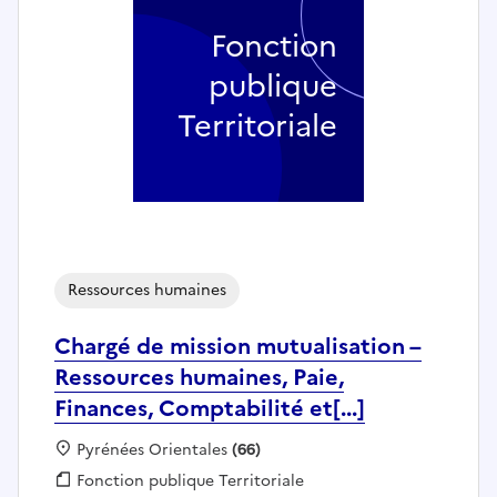
Fonction
publique
Territoriale
Ressources humaines
Chargé de mission mutualisation –
Ressources humaines, Paie,
Finances, Comptabilité et[...]
Localisation :
Pyrénées Orientales
(66)
Fonction publique :
Fonction publique Territoriale