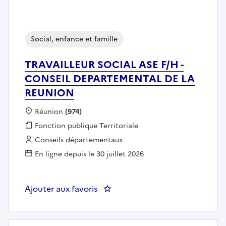
Social, enfance et famille
TRAVAILLEUR SOCIAL ASE F/H -
CONSEIL DEPARTEMENTAL DE LA
REUNION
Localisation :
Réunion
(974)
Fonction publique :
Fonction publique Territoriale
Employeur :
Conseils départementaux
En ligne depuis le 30 juillet 2026
Ajouter aux favoris
: TRAV