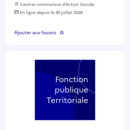
Employeur :
Centres communaux d'Action Sociale
En ligne depuis le 30 juillet 2026
Ajouter aux favoris
: Aide à domicile / auxiliaire de
Fonction
publique
Territoriale