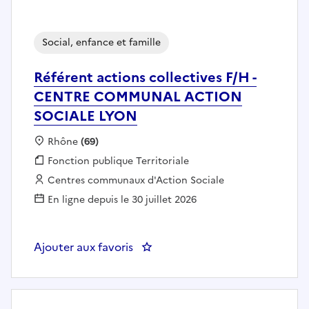
Social, enfance et famille
Référent actions collectives F/H -
CENTRE COMMUNAL ACTION
SOCIALE LYON
Localisation :
Rhône
(69)
Fonction publique :
Fonction publique Territoriale
Employeur :
Centres communaux d'Action Sociale
En ligne depuis le 30 juillet 2026
Ajouter aux favoris
: Référent actions collective