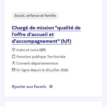
Social, enfance et famille
Chargé de mission "qualité de
l'offre d'accueil et
d'accompagnement" (h/f)
Localisation :
Indre et Loire
(37)
Fonction publique :
Fonction publique Territoriale
Employeur :
Conseils départementaux
En ligne depuis le 30 juillet 2026
Ajouter aux favoris
: Chargé de mission "qualité de 