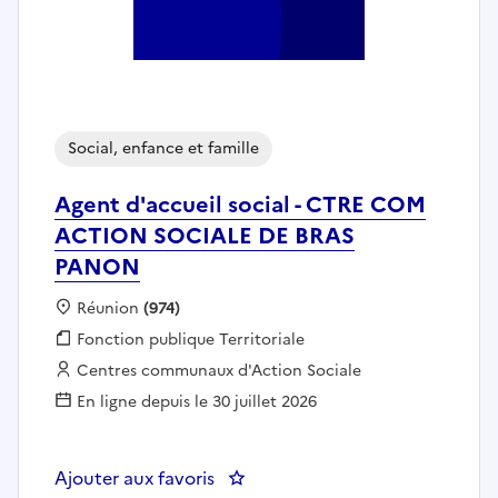
Social, enfance et famille
Agent d'accueil social - CTRE COM
ACTION SOCIALE DE BRAS
PANON
Localisation :
Réunion
(974)
Fonction publique :
Fonction publique Territoriale
Employeur :
Centres communaux d'Action Sociale
En ligne depuis le 30 juillet 2026
Ajouter aux favoris
: Agent d'accueil social - CT