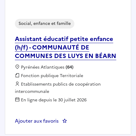
Social, enfance et famille
Assistant éducatif petite enfance
(h/f) - COMMUNAUTÉ DE
COMMUNES DES LUYS EN BÉARN
Localisation :
Pyrénées Atlantiques
(64)
Fonction publique :
Fonction publique Territoriale
Employeur :
Etablissements publics de coopération
intercommunale
En ligne depuis le 30 juillet 2026
Ajouter aux favoris
: Assistant éducatif petite e