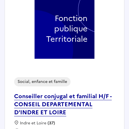
Fonction
publique
Territoriale
Social, enfance et famille
Conseiller conjugal et familial H/F -
CONSEIL DEPARTEMENTAL
D'INDRE ET LOIRE
Localisation :
Indre et Loire
(37)