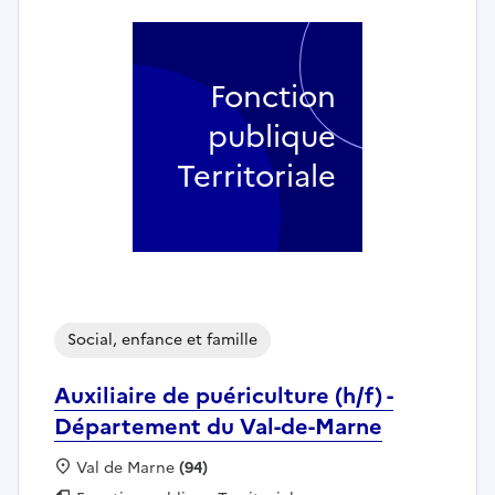
Fonction
publique
Territoriale
Social, enfance et famille
Auxiliaire de puériculture (h/f) -
Département du Val-de-Marne
Localisation :
Val de Marne
(94)