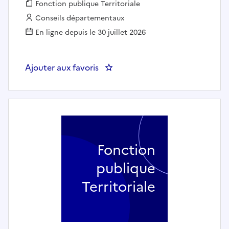
Fonction publique :
Fonction publique Territoriale
Employeur :
Conseils départementaux
En ligne depuis le 30 juillet 2026
Ajouter aux favoris
: Conseiller conjugal et famili
Fonction
publique
Territoriale