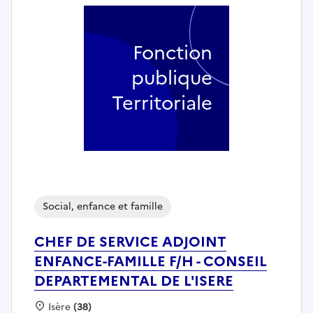
Fonction
publique
Territoriale
Social, enfance et famille
CHEF DE SERVICE ADJOINT
ENFANCE-FAMILLE F/H - CONSEIL
DEPARTEMENTAL DE L'ISERE
Localisation :
Isère
(38)