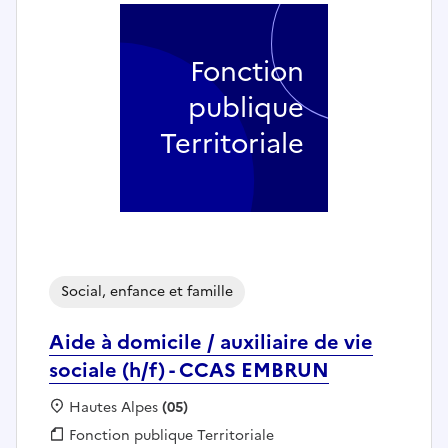
Fonction
publique
Territoriale
Social, enfance et famille
Aide à domicile / auxiliaire de vie
sociale (h/f) - CCAS EMBRUN
Localisation :
Hautes Alpes
(05)
Fonction publique :
Fonction publique Territoriale