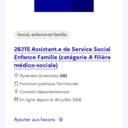
Social, enfance et famille
26.115 Assistant.e de Service Social
Enfance Famille (catégorie A filière
médico-sociale)
Localisation :
Pyrénées Orientales
(66)
Fonction publique :
Fonction publique Territoriale
Employeur :
Conseils départementaux
En ligne depuis le 30 juillet 2026
Ajouter aux favoris
: 26.115 Assistant.e de Service So