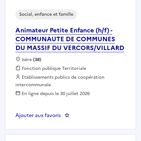
Social, enfance et famille
Animateur Petite Enfance (h/f) -
COMMUNAUTE DE COMMUNES
DU MASSIF DU VERCORS/VILLARD
Localisation :
Isère
(38)
Fonction publique :
Fonction publique Territoriale
Employeur :
Etablissements publics de coopération
intercommunale
En ligne depuis le 30 juillet 2026
Ajouter aux favoris
: Animateur Petite Enfance 