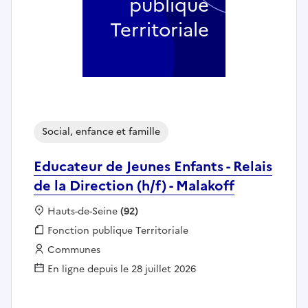
publique
Territoriale
Social, enfance et famille
Educateur de Jeunes Enfants - Relais
de la Direction (h/f) - Malakoff
Localisation :
Hauts-de-Seine
(92)
Fonction publique :
Fonction publique Territoriale
Employeur :
Communes
En ligne depuis le 28 juillet 2026