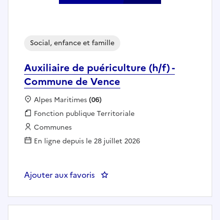
Social, enfance et famille
Auxiliaire de puériculture (h/f) -
Commune de Vence
Localisation :
Alpes Maritimes
(06)
Fonction publique :
Fonction publique Territoriale
Employeur :
Communes
En ligne depuis le 28 juillet 2026
Ajouter aux favoris
: Auxiliaire