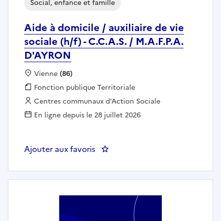
Social, enfance et famille
Aide à domicile / auxiliaire de vie
sociale (h/f) - C.C.A.S. / M.A.F.P.A.
D'AYRON
Localisation :
Vienne
(86)
Fonction publique :
Fonction publique Territoriale
Employeur :
Centres communaux d'Action Sociale
En ligne depuis le 28 juillet 2026
Ajouter aux favoris
: Aide à domicile / auxiliaire de v