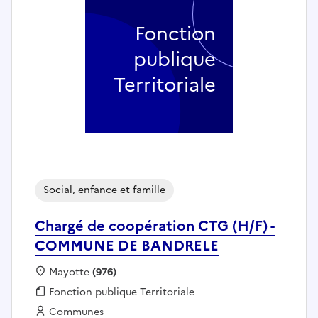
Fonction
publique
Territoriale
Social, enfance et famille
Chargé de coopération CTG (H/F) -
COMMUNE DE BANDRELE
Localisation :
Mayotte
(976)
Fonction publique :
Fonction publique Territoriale
Employeur :
Communes