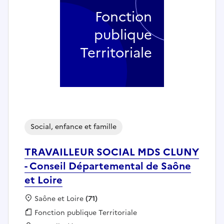
Fonction
publique
Territoriale
Social, enfance et famille
TRAVAILLEUR SOCIAL MDS CLUNY
- Conseil Départemental de Saône
et Loire
Localisation :
Saône et Loire
(71)
Fonction publique :
Fonction publique Territoriale