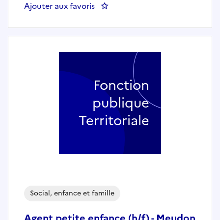
Ajouter aux favoris
: Educateur de Jeunes Enfants - Re
Fonction
publique
Territoriale
Social, enfance et famille
Agent petite enfance (h/f) - Meudon