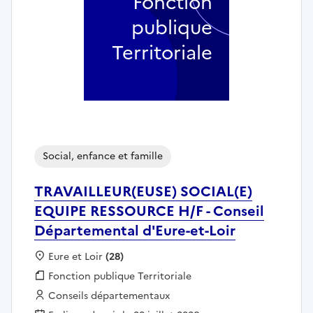
Fonction
publique
Territoriale
Social, enfance et famille
TRAVAILLEUR(EUSE) SOCIAL(E)
EQUIPE RESSOURCE H/F - Conseil
Départemental d'Eure-et-Loir
Localisation :
Eure et Loir
(28)
Fonction publique :
Fonction publique Territoriale
Employeur :
Conseils départementaux