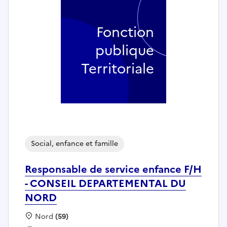
Fonction
publique
Territoriale
Social, enfance et famille
Responsable de service enfance F/H
- CONSEIL DEPARTEMENTAL DU
NORD
Localisation :
Nord
(59)