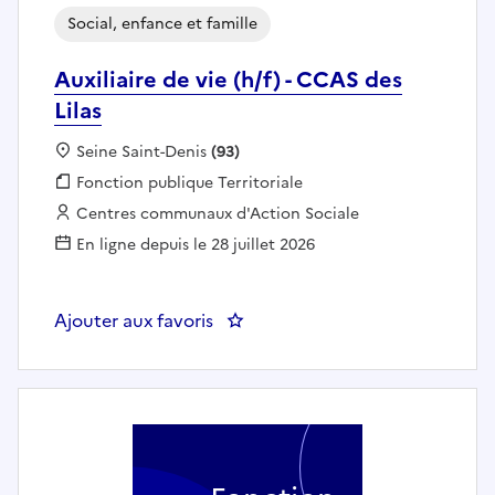
Social, enfance et famille
Auxiliaire de vie (h/f) - CCAS des
Lilas
Localisation :
Seine Saint-Denis
(93)
Fonction publique :
Fonction publique Territoriale
Employeur :
Centres communaux d'Action Sociale
En ligne depuis le 28 juillet 2026
Ajouter aux favoris
: Auxiliaire de vie (h/f) - CCAS des