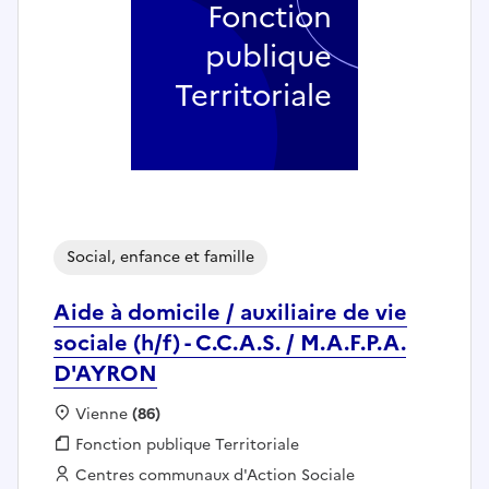
Fonction
publique
Territoriale
Social, enfance et famille
Aide à domicile / auxiliaire de vie
sociale (h/f) - C.C.A.S. / M.A.F.P.A.
D'AYRON
Localisation :
Vienne
(86)
Fonction publique :
Fonction publique Territoriale
Employeur :
Centres communaux d'Action Sociale