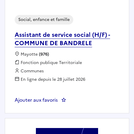
Social, enfance et famille
Assistant de service social (H/F) -
COMMUNE DE BANDRELE
Localisation :
Mayotte
(976)
Fonction publique :
Fonction publique Territoriale
Employeur :
Communes
En ligne depuis le 28 juillet 2026
Ajouter aux favoris
: Assistant de service social (