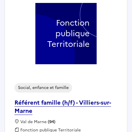
Fonction
publique
Territoriale
Social, enfance et famille
Référent famille (h/f) - Villiers-sur-
Marne
Localisation :
Val de Marne
(94)
Fonction publique :
Fonction publique Territoriale