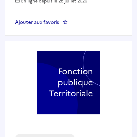
En ligne depuis le 28 juillet 2026
Ajouter aux favoris
: TRAVAILLEUR(EUSE) SOCIAL(E) 
Fonction
publique
Territoriale