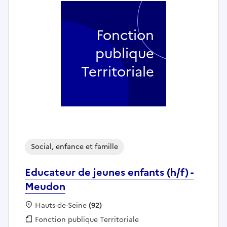
Fonction
publique
Territoriale
Social, enfance et famille
Educateur de jeunes enfants (h/f) -
Meudon
Localisation :
Hauts-de-Seine
(92)
Fonction publique :
Fonction publique Territoriale