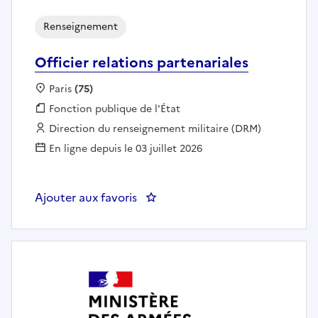
Renseignement
Officier relations partenariales
Localisation :
Paris
(75)
Fonction publique :
Fonction publique de l'État
Employeur :
Direction du renseignement militaire (DRM)
En ligne depuis le 03 juillet 2026
Ajouter aux favoris
: Officier relations partenariales