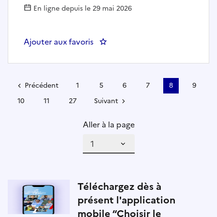
En ligne depuis le 29 mai 2026
Ajouter aux favoris
: Ingénieur en imagerie biomédic
Précédent
1
5
6
7
8
9
10
11
27
Suivant
Aller à la page
Téléchargez dès à
présent l'application
mobile “Choisir le