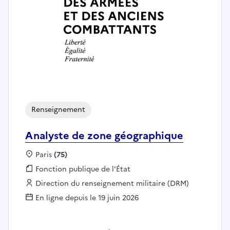
Renseignement
Analyste de zone géographique
Localisation :
Paris
(75)
Fonction publique :
Fonction publique de l'État
Employeur :
Direction du renseignement militaire (DRM)
En ligne depuis le 19 juin 2026