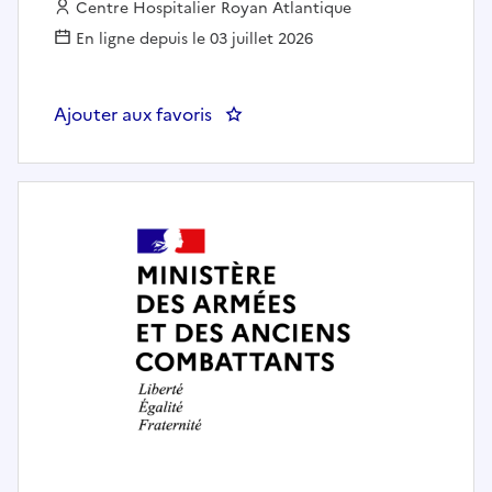
Employeur :
Centre Hospitalier Royan Atlantique
En ligne depuis le 03 juillet 2026
Ajouter aux favoris
: Manipulateur en électroradiolo