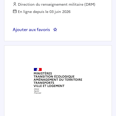
Employeur :
Direction du renseignement militaire (DRM)
En ligne depuis le 03 juin 2026
Ajouter aux favoris
: Administrateur des SIC - CORS