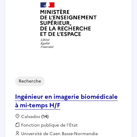
Recherche
Ingénieur en imagerie biomédicale
à mi-temps H/F
Localisation :
Calvados
(14)
Fonction publique :
Fonction publique de l'État
Employeur :
Université de Caen Basse-Normandie