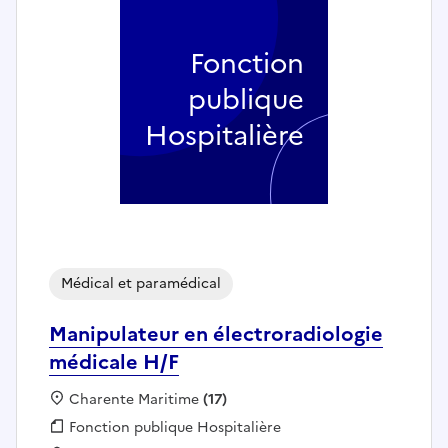
Fonction
publique
Hospitalière
Médical et paramédical
Manipulateur en électroradiologie
médicale H/F
Localisation :
Charente Maritime
(17)
Fonction publique :
Fonction publique Hospitalière