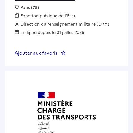
Localisation :
Paris
(75)
Fonction publique :
Fonction publique de l'État
Employeur :
Direction du renseignement militaire (DRM)
En ligne depuis le 01 juillet 2026
Ajouter aux favoris
: Analyste thématique