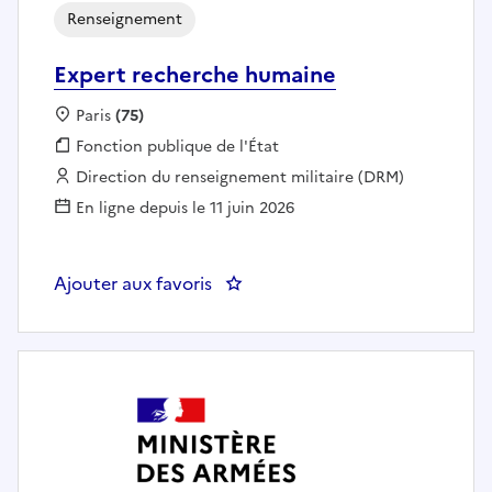
Renseignement
Expert recherche humaine
Localisation :
Paris
(75)
Fonction publique :
Fonction publique de l'État
Employeur :
Direction du renseignement militaire (DRM)
En ligne depuis le 11 juin 2026
Ajouter aux favoris
: Expert recherche humaine