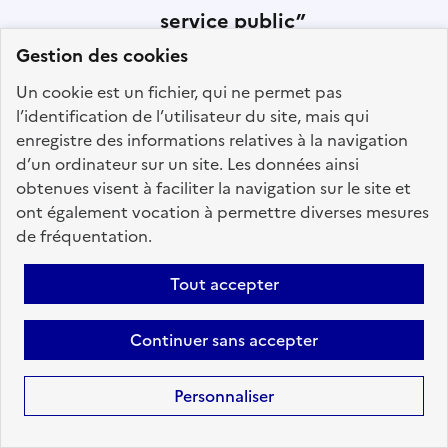
service public”
Gestion des cookies
Avec l’application, retrouvez en
tous lieux et en toutes
Un cookie est un fichier, qui ne permet pas
circonstances les offres d'emploi
l’identification de l’utilisateur du site, mais qui
disponibles dans l'ensemble des
enregistre des informations relatives à la navigation
trois versants de la fonction
d’un ordinateur sur un site. Les données ainsi
publique.
obtenues visent à faciliter la navigation sur le site et
ont également vocation à permettre diverses mesures
de fréquentation.
Tout accepter
Continuer sans accepter
Personnaliser
Suivez-nous