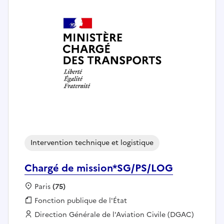
Intervention technique et logistique
Chargé de mission*SG/PS/LOG
Localisation :
Paris
(75)
Fonction publique :
Fonction publique de l'État
Employeur :
Direction Générale de l'Aviation Civile (DGAC)