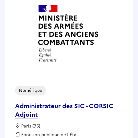
Numérique
Administrateur des SIC - CORSIC
Adjoint
Localisation :
Paris
(75)
Fonction publique :
Fonction publique de l'État