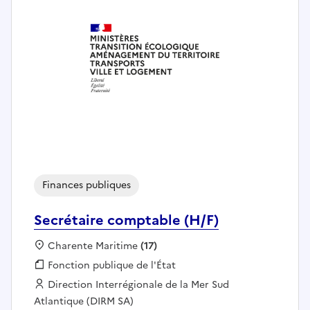
Finances publiques
Secrétaire comptable (H/F)
Localisation :
Charente Maritime
(17)
Fonction publique :
Fonction publique de l'État
Employeur :
Direction Interrégionale de la Mer Sud
Atlantique (DIRM SA)