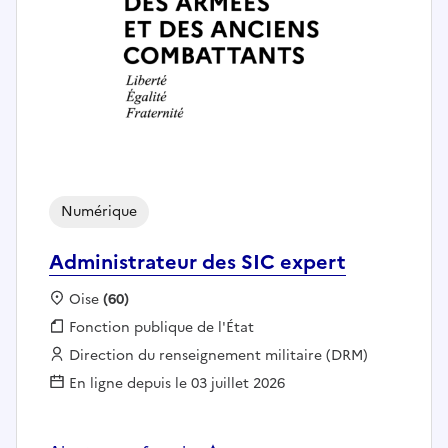
Numérique
Administrateur des SIC expert
Localisation :
Oise
(60)
Fonction publique :
Fonction publique de l'État
Employeur :
Direction du renseignement militaire (DRM)
En ligne depuis le 03 juillet 2026