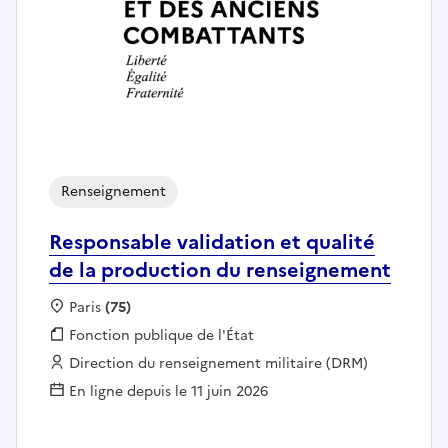
Renseignement
Responsable validation et qualité
de la production du renseignement
Localisation :
Paris
(75)
Fonction publique :
Fonction publique de l'État
Employeur :
Direction du renseignement militaire (DRM)
En ligne depuis le 11 juin 2026