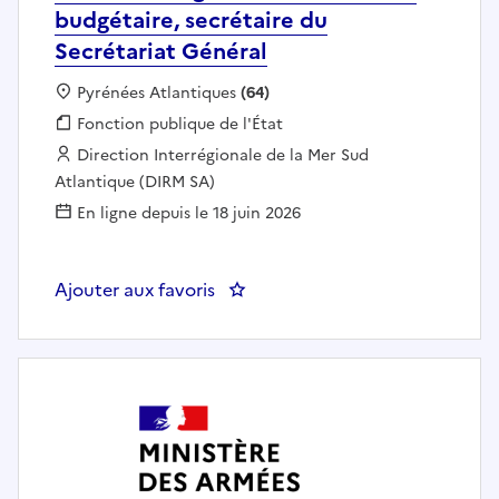
budgétaire, secrétaire du
Secrétariat Général
Localisation :
Pyrénées Atlantiques
(64)
Fonction publique :
Fonction publique de l'État
Employeur :
Direction Interrégionale de la Mer Sud
Atlantique (DIRM SA)
En ligne depuis le 18 juin 2026
Ajouter aux favoris
: Assistant de gestion financière