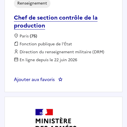
Renseignement
Chef de section contrôle de la
production
Localisation :
Paris
(75)
Fonction publique :
Fonction publique de l'État
Employeur :
Direction du renseignement militaire (DRM)
En ligne depuis le 22 juin 2026
Ajouter aux favoris
: Chef de section contrôle de la