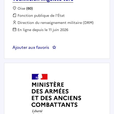
Localisation :
Oise
(60)
Fonction publique :
Fonction publique de l'État
Employeur :
Direction du renseignement militaire (DRM)
En ligne depuis le 11 juin 2026
Ajouter aux favoris
: Technicien linguiste turc