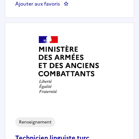
Ajouter aux favoris
: Responsable validation et qual
Renseignement
Technicien linguiste turc