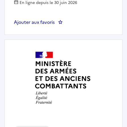
En ligne depuis le 30 juin 2026
Ajouter aux favoris
: Chargé de mission*SG/PS/LOG