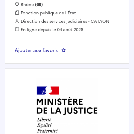
Localisation :
Rhône
(69)
Fonction publique :
Fonction publique de l'État
Employeur :
Direction des services judiciaires - CA LYON
En ligne depuis le 04 août 2026
Ajouter aux favoris
: Secrétaire administrative / Secr