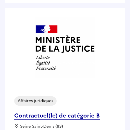
Affaires juridiques
Contractuel(le) de catégorie B
Localisation :
Seine Saint-Denis
(93)