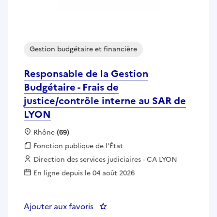
Gestion budgétaire et financière
Responsable de la Gestion
Budgétaire - Frais de
justice/contrôle interne au SAR de
LYON
Localisation :
Rhône
(69)
Fonction publique :
Fonction publique de l'État
Employeur :
Direction des services judiciaires - CA LYON
En ligne depuis le 04 août 2026
Ajouter aux favoris
: Responsable de la Gestion Budg