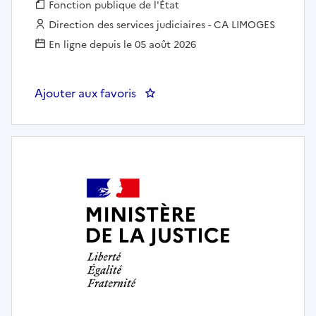
Fonction publique :
Fonction publique de l'État
Employeur :
Direction des services judiciaires - CA LIMOGES
En ligne depuis le 05 août 2026
Ajouter aux favoris
: SECRETAIRE DU PROCUREUR D