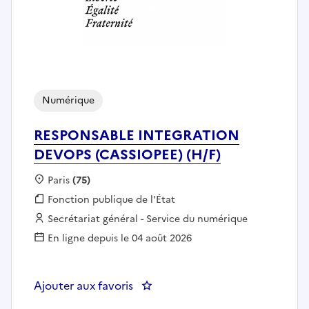
Numérique
RESPONSABLE INTEGRATION
DEVOPS (CASSIOPEE) (H/F)
Localisation :
Paris
(75)
Fonction publique :
Fonction publique de l'État
Employeur :
Secrétariat général - Service du numérique
En ligne depuis le 04 août 2026
Ajouter aux favoris
: RESPONSABLE INTEGRATION DE