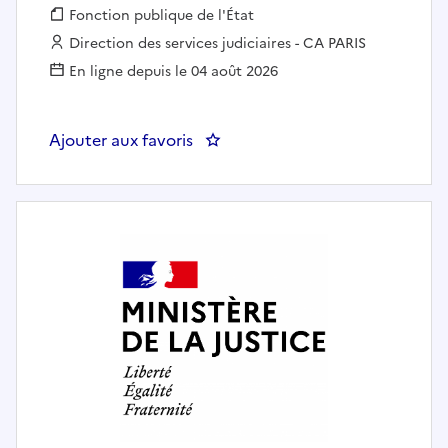
Fonction publique :
Fonction publique de l'État
Employeur :
Direction des services judiciaires - CA PARIS
En ligne depuis le 04 août 2026
Ajouter aux favoris
: Contractuel(le) de catégorie B