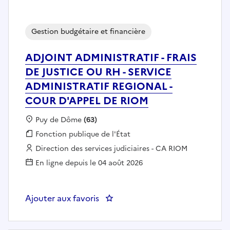
Gestion budgétaire et financière
ADJOINT ADMINISTRATIF - FRAIS
DE JUSTICE OU RH - SERVICE
ADMINISTRATIF REGIONAL -
COUR D'APPEL DE RIOM
Localisation :
Puy de Dôme
(63)
Fonction publique :
Fonction publique de l'État
Employeur :
Direction des services judiciaires - CA RIOM
En ligne depuis le 04 août 2026
Ajouter aux favoris
: ADJOINT ADMINISTRATIF - FR