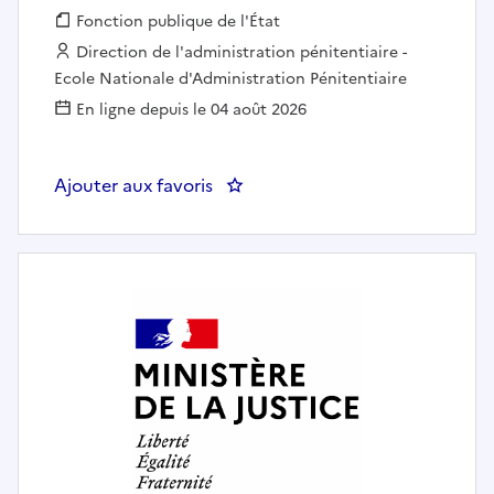
Fonction publique :
Fonction publique de l'État
Employeur :
Direction de l'administration pénitentiaire -
Ecole Nationale d'Administration Pénitentiaire
En ligne depuis le 04 août 2026
Ajouter aux favoris
: Enseignant-chercheur (Docteur e