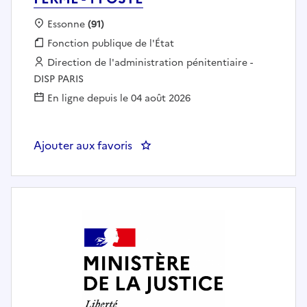
Localisation :
Essonne
(91)
Fonction publique :
Fonction publique de l'État
Employeur :
Direction de l'administration pénitentiaire -
DISP PARIS
En ligne depuis le 04 août 2026
Ajouter aux favoris
: Directeur Pénitentiaire d'Inser