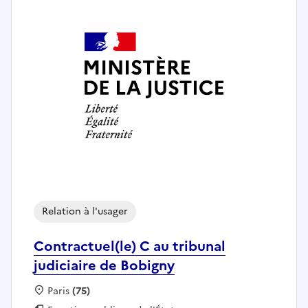
Relation à l'usager
Contractuel(le) C au tribunal
judiciaire de Bobigny
Localisation :
Paris
(75)