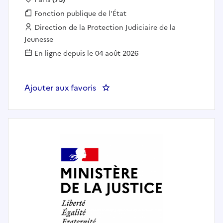
Fonction publique :
Fonction publique de l'État
Employeur :
Direction de la Protection Judiciaire de la
Jeunesse
En ligne depuis le 04 août 2026
Ajouter aux favoris
: Chef(fe) de section DMPCE