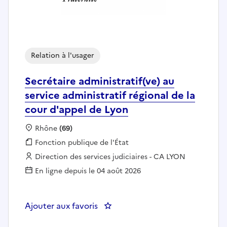
Relation à l'usager
Secrétaire administratif(ve) au
service administratif régional de la
cour d'appel de Lyon
Localisation :
Rhône
(69)
Fonction publique :
Fonction publique de l'État
Employeur :
Direction des services judiciaires - CA LYON
En ligne depuis le 04 août 2026
Ajouter aux favoris
: Secrétaire administratif(ve) au 