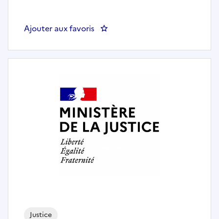
Ajouter aux favoris
: ERGOTHERAPEUTE (F.H) 50% HAD
Justice