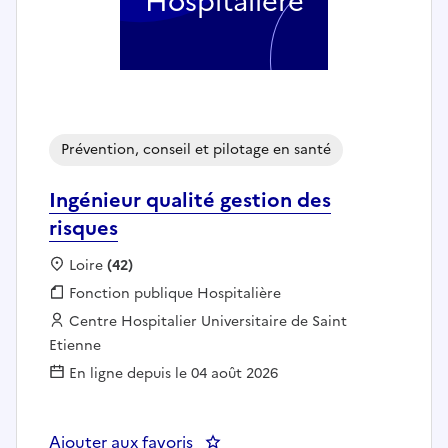
Hospitalière
Prévention, conseil et pilotage en santé
Ingénieur qualité gestion des
risques
Localisation :
Loire
(42)
Fonction publique :
Fonction publique Hospitalière
Employeur :
Centre Hospitalier Universitaire de Saint
Etienne
En ligne depuis le 04 août 2026
Ajouter aux favoris
: Ingénieur qualité gestion des ri