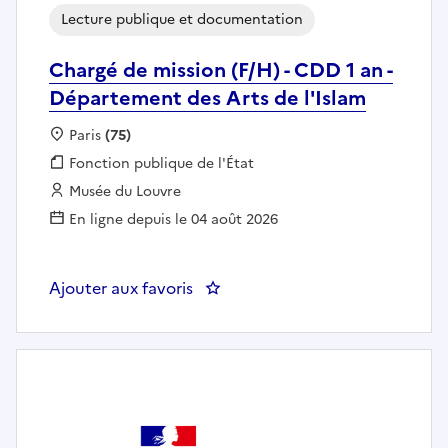
Lecture publique et documentation
Chargé de mission (F/H) - CDD 1 an -
Département des Arts de l'Islam
Localisation :
Paris
(75)
Fonction publique :
Fonction publique de l'État
Employeur :
Musée du Louvre
En ligne depuis le 04 août 2026
Ajouter aux favoris
: Chargé de mission (F/H) - CDD 