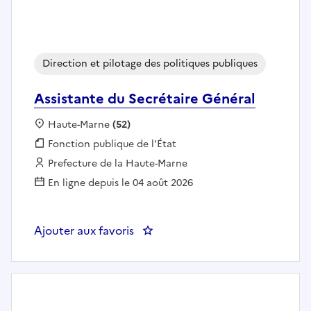
Direction et pilotage des politiques publiques
Assistante du Secrétaire Général
Localisation :
Haute-Marne
(52)
Fonction publique :
Fonction publique de l'État
Employeur :
Prefecture de la Haute-Marne
En ligne depuis le 04 août 2026
Ajouter aux favoris
: Assistante du Secrétaire Généra