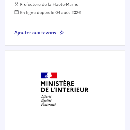
Employeur :
Prefecture de la Haute-Marne
En ligne depuis le 04 août 2026
Ajouter aux favoris
: Chef(fe) du Bureau de l'Enviro