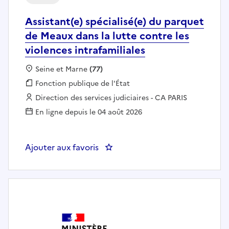
Assistant(e) spécialisé(e) du parquet
de Meaux dans la lutte contre les
violences intrafamiliales
Localisation :
Seine et Marne
(77)
Fonction publique :
Fonction publique de l'État
Employeur :
Direction des services judiciaires - CA PARIS
En ligne depuis le 04 août 2026
Ajouter aux favoris
: Assistant(e) spécialisé(e) du pa