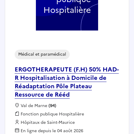
Hospitalière
Médical et paramédical
ERGOTHERAPEUTE (F.H) 50% HAD-
R Hospitalisation à Domicile de
Réadaptation Pôle Plateau
Ressource de Rééd
Localisation :
Val de Marne
(94)
Fonction publique :
Fonction publique Hospitalière
Employeur :
Hôpitaux de Saint-Maurice
En ligne depuis le 04 août 2026