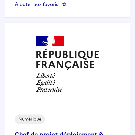
Ajouter aux favoris
: Juriste commande publique
Numérique
Chef de projet déploiement &