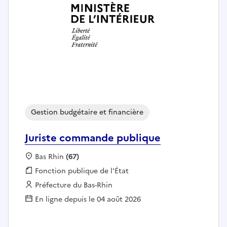
Gestion budgétaire et financière
Juriste commande publique
Localisation :
Bas Rhin
(67)
Fonction publique :
Fonction publique de l'État
Employeur :
Préfecture du Bas-Rhin
En ligne depuis le 04 août 2026