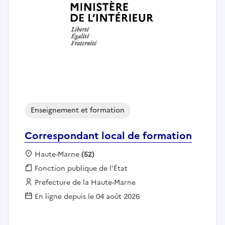
Enseignement et formation
Correspondant local de formation
Localisation :
Haute-Marne
(52)
Fonction publique :
Fonction publique de l'État
Employeur :
Prefecture de la Haute-Marne
En ligne depuis le 04 août 2026