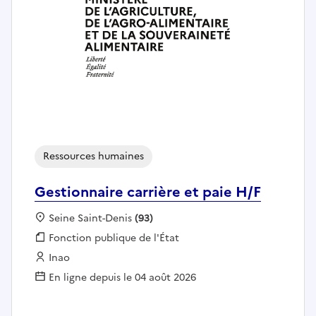
Ressources humaines
Gestionnaire carrière et paie H/F
Localisation :
Seine Saint-Denis
(93)
Fonction publique :
Fonction publique de l'État
Employeur :
Inao
En ligne depuis le 04 août 2026