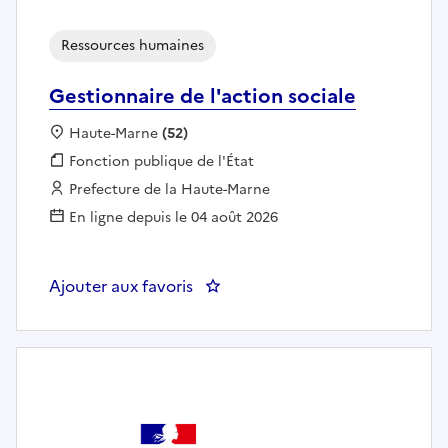
Ressources humaines
Gestionnaire de l'action sociale
Localisation :
Haute-Marne
(52)
Fonction publique :
Fonction publique de l'État
Employeur :
Prefecture de la Haute-Marne
En ligne depuis le 04 août 2026
Ajouter aux favoris
: Gestionnaire de l'action sociale