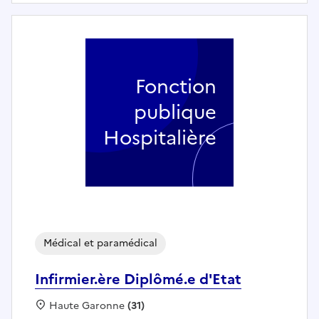
Fonction
publique
Hospitalière
Médical et paramédical
Infirmier.ère Diplômé.e d'Etat
Localisation :
Haute Garonne
(31)