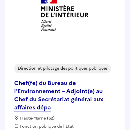
Direction et pilotage des politiques publiques
Chef(fe) du Bureau de
l'Environnement – Adjoint(e) au
Chef du Secrétariat général aux
affaires dépa
Localisation :
Haute-Marne
(52)
Fonction publique :
Fonction publique de l'État