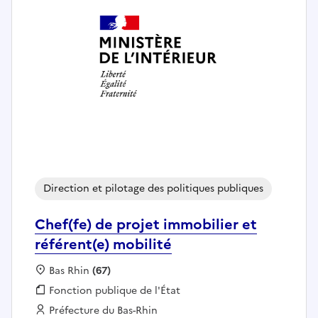
Direction et pilotage des politiques publiques
Chef(fe) de projet immobilier et
référent(e) mobilité
Localisation :
Bas Rhin
(67)
Fonction publique :
Fonction publique de l'État
Employeur :
Préfecture du Bas-Rhin