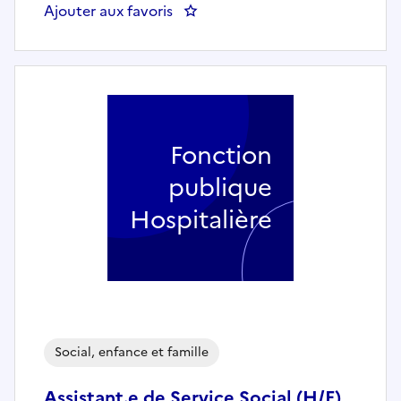
Ajouter aux favoris
: Correspondant local de format
Fonction
publique
Hospitalière
Social, enfance et famille
Assistant.e de Service Social (H/F)