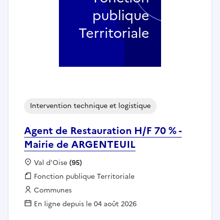
publique
Territoriale
Intervention technique et logistique
Agent de Restauration H/F 70 % -
Mairie de ARGENTEUIL
Localisation :
Val d'Oise
(95)
Fonction publique :
Fonction publique Territoriale
Employeur :
Communes
En ligne depuis le 04 août 2026