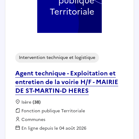
publique
Territoriale
Intervention technique et logistique
Agent technique - Exploitation et
entretien de la voirie H/F - MAIRIE
DE ST-MARTIN-D HERES
Localisation :
Isère
(38)
Fonction publique :
Fonction publique Territoriale
Employeur :
Communes
En ligne depuis le 04 août 2026