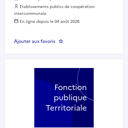
Employeur :
Etablissements publics de coopération
intercommunale
En ligne depuis le 04 août 2026
Ajouter aux favoris
: SURVEILLANT - SURVEILLANT
Fonction
publique
Territoriale