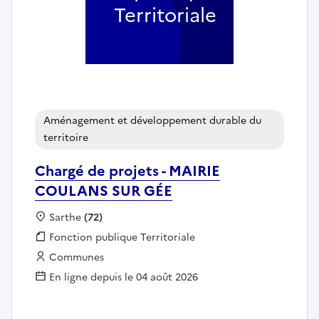
Territoriale
Aménagement et développement durable du
territoire
Chargé de projets - MAIRIE
COULANS SUR GÉE
Localisation :
Sarthe
(72)
Fonction publique :
Fonction publique Territoriale
Employeur :
Communes
En ligne depuis le 04 août 2026