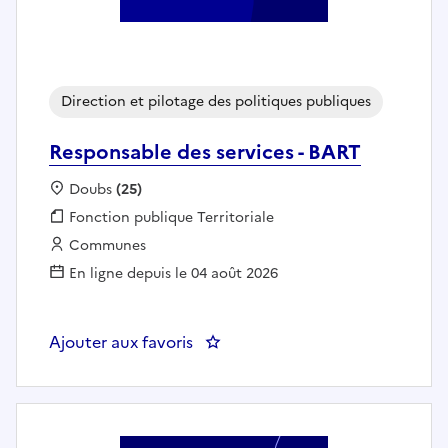
Direction et pilotage des politiques publiques
Responsable des services - BART
Localisation :
Doubs
(25)
Fonction publique :
Fonction publique Territoriale
Employeur :
Communes
En ligne depuis le 04 août 2026
Ajouter aux favoris
: Responsable des services - BAR