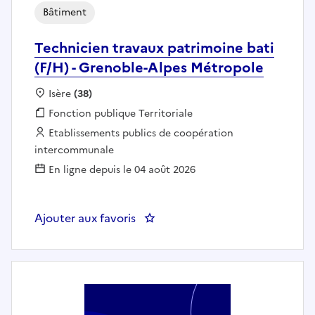
Bâtiment
Technicien travaux patrimoine bati
(F/H) - Grenoble-Alpes Métropole
Localisation :
Isère
(38)
Fonction publique :
Fonction publique Territoriale
Employeur :
Etablissements publics de coopération
intercommunale
En ligne depuis le 04 août 2026
Ajouter aux favoris
: Technicien travaux patrimoine 