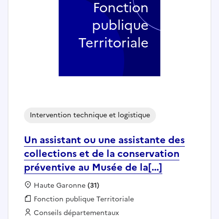
Fonction
publique
Territoriale
Intervention technique et logistique
Un assistant ou une assistante des
collections et de la conservation
préventive au Musée de la[...]
Localisation :
Haute Garonne
(31)
Fonction publique :
Fonction publique Territoriale
Employeur :
Conseils départementaux