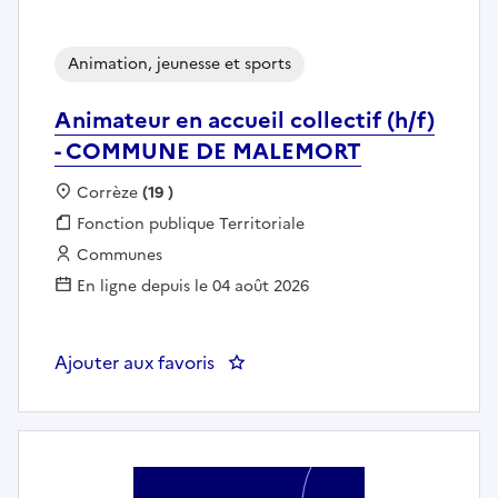
Animation, jeunesse et sports
Animateur en accueil collectif (h/f)
- COMMUNE DE MALEMORT
Localisation :
Corrèze
(19 )
Fonction publique :
Fonction publique Territoriale
Employeur :
Communes
En ligne depuis le 04 août 2026
Ajouter aux favoris
: Animateur en accueil collect