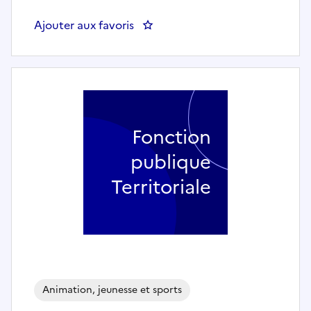
Ajouter aux favoris
: Agent de Restauration H/F 70 
Fonction
publique
Territoriale
Animation, jeunesse et sports