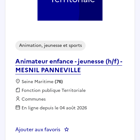
Animation, jeunesse et sports
Animateur enfance - jeunesse (h/f) -
MESNIL PANNEVILLE
Localisation :
Seine Maritime
(76)
Fonction publique :
Fonction publique Territoriale
Employeur :
Communes
En ligne depuis le 04 août 2026
Ajouter aux favoris
: Animateur enfance - jeunesse 