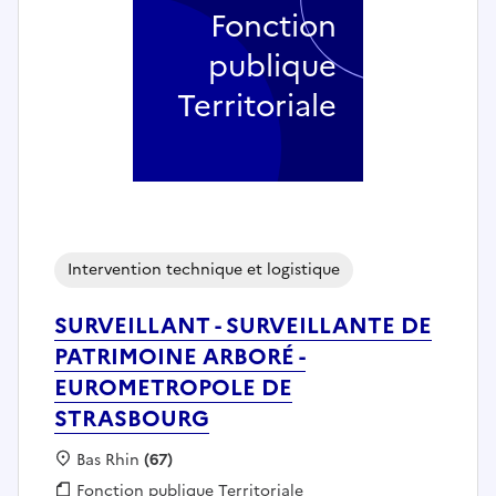
Fonction
publique
Territoriale
Intervention technique et logistique
SURVEILLANT - SURVEILLANTE DE
PATRIMOINE ARBORÉ -
EUROMETROPOLE DE
STRASBOURG
Localisation :
Bas Rhin
(67)
Fonction publique :
Fonction publique Territoriale