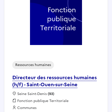
Fonction
publique
Territoriale
Ressources humaines
Directeur des ressources humaines
(h/f) - Saint-Ouen-sur-Seine
Localisation :
Seine Saint-Denis
(93)
Fonction publique :
Fonction publique Territoriale
Employeur :
Communes