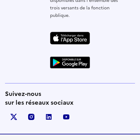
disponibles dans l'ensemble des
trois versants de la fonction
publique.
Suivez-nous
sur les réseaux sociaux
X (anciennement Twitter)
instagram
linkedin
youtube