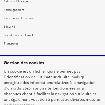
Relation à l’usager
Renseignement
Ressources Humaines
Sécurité
Social, Enfance Famille
Transports
Gestion des cookies
RÉPUBLIQUE
Un cookie est un fichier, qui ne permet pas
FRANÇAISE
l’identification de l’utilisateur du site, mais qui
enregistre des informations relatives à la navigation
d’un ordinateur sur un site. Les données ainsi
obtenues visent à faciliter la navigation sur le site et
fonction-publique.gouv.fr
legifrance.gouv.fr
ont également vocation à permettre diverses mesures