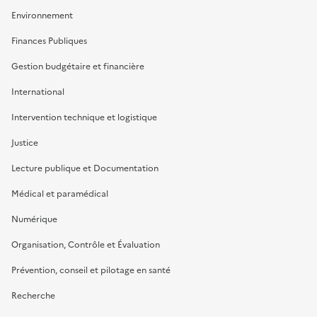
Environnement
Finances Publiques
Gestion budgétaire et financière
International
Intervention technique et logistique
Justice
Lecture publique et Documentation
Médical et paramédical
Numérique
Organisation, Contrôle et Évaluation
Prévention, conseil et pilotage en santé
Recherche