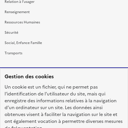
Relation à l’usager
Renseignement
Ressources Humaines
Sécurité
Social, Enfance Famille
Transports
Gestion des cookies
RÉPUBLIQUE
Un cookie est un fichier, qui ne permet pas
FRANÇAISE
l’identification de l’utilisateur du site, mais qui
enregistre des informations relatives à la navigation
d’un ordinateur sur un site. Les données ainsi
obtenues visent à faciliter la navigation sur le site et
fonction-publique.gouv.fr
legifrance.gouv.fr
ont également vocation à permettre diverses mesures