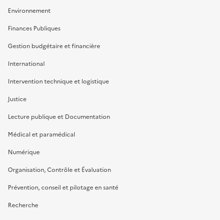
Environnement
Finances Publiques
Gestion budgétaire et financière
International
Intervention technique et logistique
Justice
Lecture publique et Documentation
Médical et paramédical
Numérique
Organisation, Contrôle et Évaluation
Prévention, conseil et pilotage en santé
Recherche