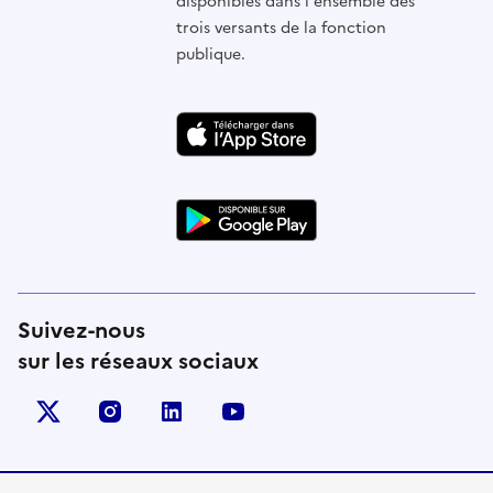
disponibles dans l'ensemble des
trois versants de la fonction
publique.
Suivez-nous
sur les réseaux sociaux
X (anciennement Twitter)
instagram
linkedin
youtube