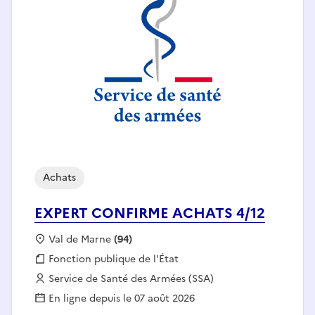
Achats
EXPERT CONFIRME ACHATS 4/12
Localisation :
Val de Marne
(94)
Fonction publique :
Fonction publique de l'État
Employeur :
Service de Santé des Armées (SSA)
En ligne depuis le 07 août 2026