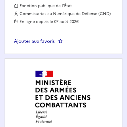
Fonction publique :
Fonction publique de l'État
Employeur :
Commissariat au Numérique de Défense (CND)
En ligne depuis le 07 août 2026
Ajouter aux favoris
: ACHETEUR MARCHES COMPLE