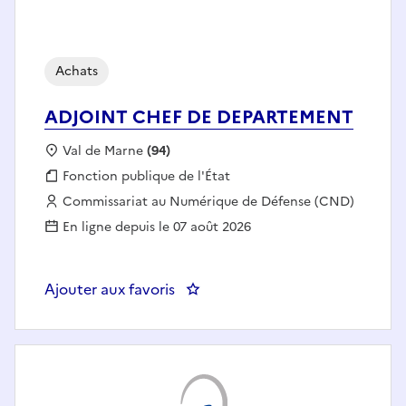
Achats
ADJOINT CHEF DE DEPARTEMENT
Localisation :
Val de Marne
(94)
Fonction publique :
Fonction publique de l'État
Employeur :
Commissariat au Numérique de Défense (CND)
En ligne depuis le 07 août 2026
Ajouter aux favoris
: ADJOINT CHEF DE DEPARTEM