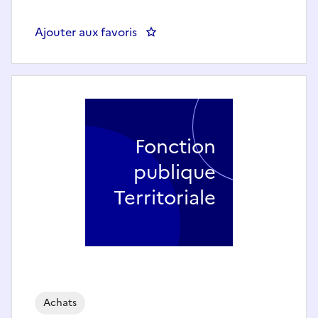
Ajouter aux favoris
: EXPERT CONFIRME ACHATS 4/
Fonction
publique
Territoriale
Achats