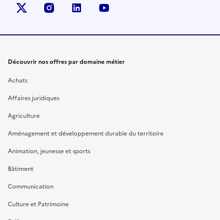
X (anciennement Twitter)
instagram
linkedin
youtube
Découvrir nos offres par domaine métier
Achats
Affaires juridiques
Agriculture
Aménagement et développement durable du territoire
Animation, jeunesse et sports
Bâtiment
Communication
Culture et Patrimoine