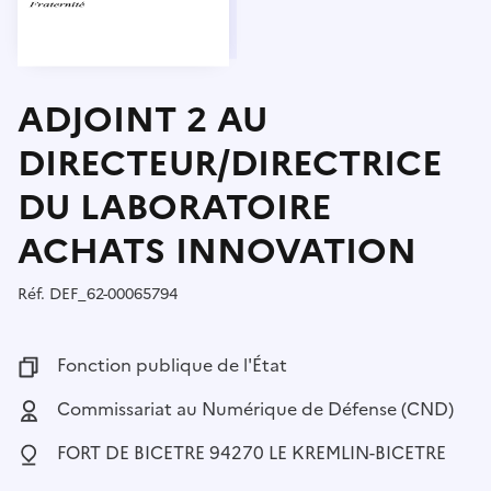
ADJOINT 2 AU
DIRECTEUR/DIRECTRICE
DU LABORATOIRE
ACHATS INNOVATION
Réf.
Référence :
DEF_62-00065794
Fonction publique :
Fonction publique de l'État
Employeur :
Commissariat au Numérique de Défense (CND)
Localisation :
FORT DE BICETRE 94270 LE KREMLIN-BICETRE