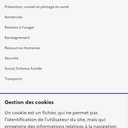
Prévention, conseil et pilotage en santé
Recherche
Relation à l’usager
Renseignement
Ressources Humaines
Sécurité
Social, Enfance Famille
Transports
Gestion des cookies
RÉPUBLIQUE
Un cookie est un fichier, qui ne permet pas
FRANÇAISE
l’identification de l’utilisateur du site, mais qui
enregistre des informations relatives à la navigation