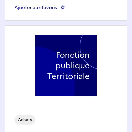
Ajouter aux favoris
: Chargé(e) de mission stratégie 
Fonction
publique
Territoriale
Achats