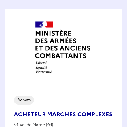
Achats
ACHETEUR MARCHES COMPLEXES
Localisation :
Val de Marne
(94)