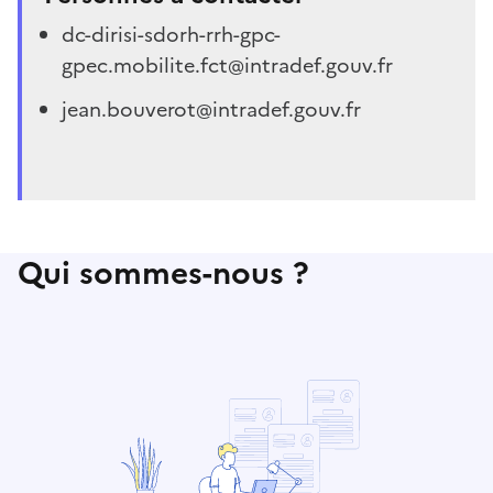
dc-dirisi-sdorh-rrh-gpc-
gpec.mobilite.fct@intradef.gouv.fr
jean.bouverot@intradef.gouv.fr
Qui sommes-nous ?