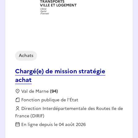
Achats
Chargé(e) de mission stratégie
achat
Localisation :
Val de Marne
(94)
Fonction publique :
Fonction publique de l'État
Employeur :
Direction Interdépartementale des Routes Ile de
France (DIRIF)
En ligne depuis le 04 août 2026