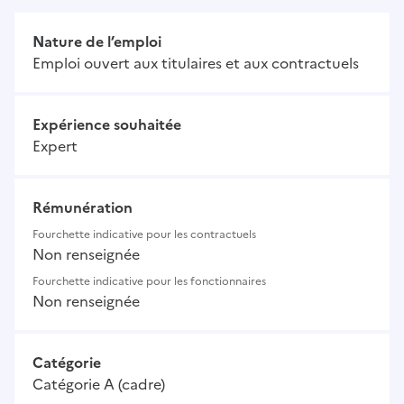
Nature de l’emploi
Emploi ouvert aux titulaires et aux contractuels
Expérience souhaitée
Expert
Rémunération
Fourchette indicative pour les contractuels
Non renseignée
Fourchette indicative pour les fonctionnaires
Non renseignée
Catégorie
Catégorie A (cadre)