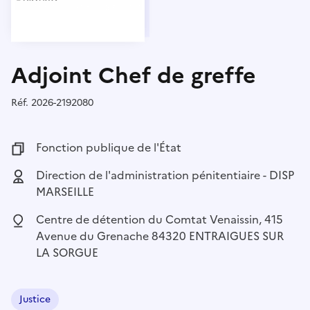
Adjoint Chef de greffe
Réf.
Référence :
2026-2192080
Fonction publique :
Fonction publique de l'État
Employeur :
Direction de l'administration pénitentiaire - DISP
MARSEILLE
Localisation :
Centre de détention du Comtat Venaissin, 415
Avenue du Grenache 84320 ENTRAIGUES SUR
LA SORGUE
Justice
Domaine :