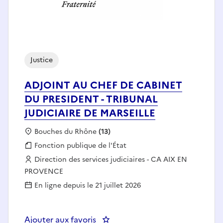
Justice
ADJOINT AU CHEF DE CABINET
DU PRESIDENT - TRIBUNAL
JUDICIAIRE DE MARSEILLE
Localisation :
Bouches du Rhône
(13)
Fonction publique :
Fonction publique de l'État
Employeur :
Direction des services judiciaires - CA AIX EN
PROVENCE
En ligne depuis le 21 juillet 2026
Ajouter aux favoris
: ADJOINT AU CHEF DE CABINET