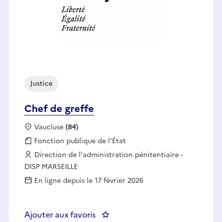
Justice
Chef de greffe
Localisation :
Vaucluse
(84)
Fonction publique :
Fonction publique de l'État
Employeur :
Direction de l'administration pénitentiaire -
DISP MARSEILLE
En ligne depuis le 17 février 2026
Ajouter aux favoris
: Chef de greffe