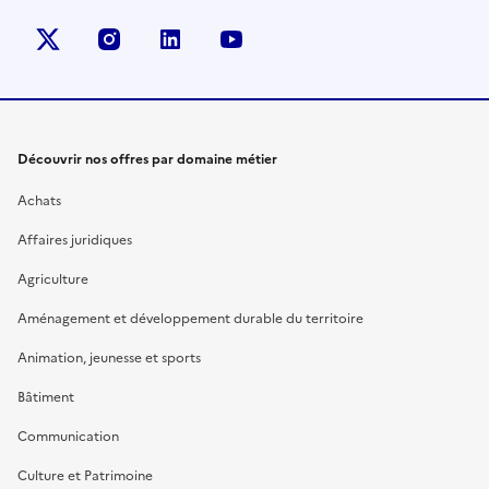
X (anciennement Twitter)
instagram
linkedin
youtube
Découvrir nos offres par domaine métier
Achats
Affaires juridiques
Agriculture
Aménagement et développement durable du territoire
Animation, jeunesse et sports
Bâtiment
Communication
Culture et Patrimoine