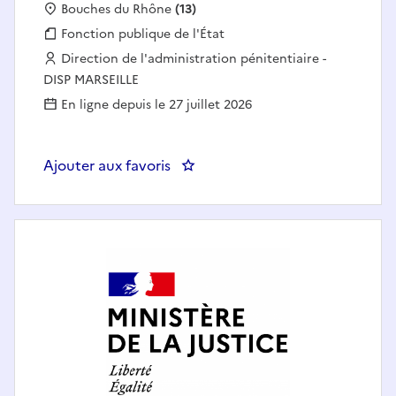
Localisation :
Bouches du Rhône
(13)
Fonction publique :
Fonction publique de l'État
Employeur :
Direction de l'administration pénitentiaire -
DISP MARSEILLE
En ligne depuis le 27 juillet 2026
Ajouter aux favoris
: Educateur spécialisé du binôm