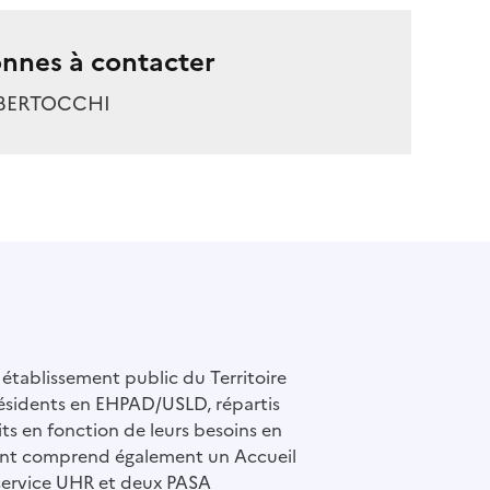
nnes à contacter
 BERTOCCHI
établissement public du Territoire
résidents en EHPAD/USLD, répartis
its en fonction de leurs besoins en
ement comprend également un Accueil
service UHR et deux PASA