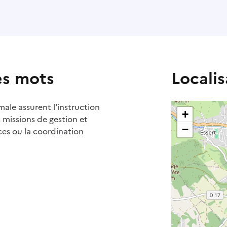
es mots
Localis
male assurent l'instruction
+
s missions de gestion et
−
ces ou la coordination