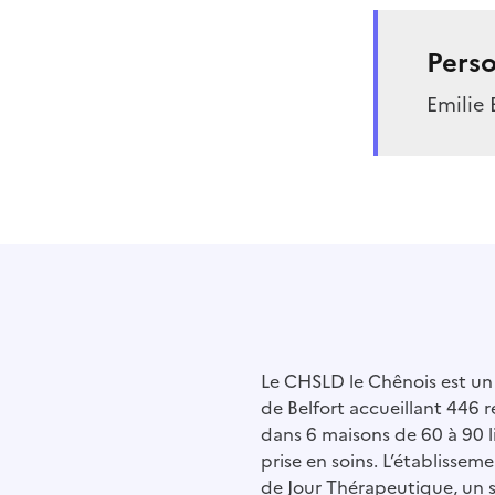
Perso
Emilie
Le CHSLD le Chênois est un 
de Belfort accueillant 446 
dans 6 maisons de 60 à 90 l
prise en soins. L’établiss
de Jour Thérapeutique, un 