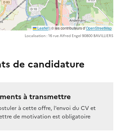
Leaflet
| ©️️ les contributeurs d’
OpenStreetMap
Localisation : 16 rue Alfred Engel 90800 BAVILLIERS
ts de candidature
ments à transmettre
stuler à cette offre, l'envoi du CV et
ettre de motivation est obligatoire