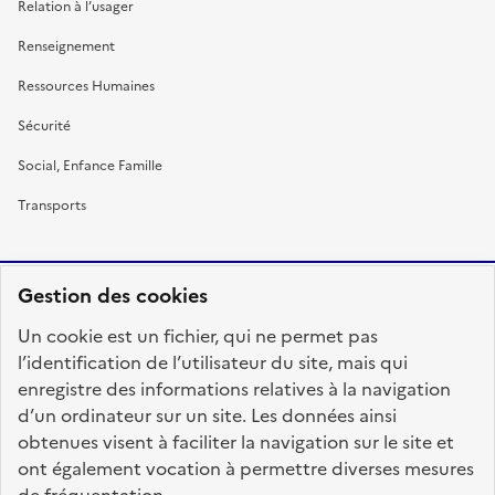
Relation à l’usager
Renseignement
Ressources Humaines
Sécurité
Social, Enfance Famille
Transports
Gestion des cookies
RÉPUBLIQUE
Un cookie est un fichier, qui ne permet pas
FRANÇAISE
l’identification de l’utilisateur du site, mais qui
enregistre des informations relatives à la navigation
d’un ordinateur sur un site. Les données ainsi
obtenues visent à faciliter la navigation sur le site et
fonction-publique.gouv.fr
legifrance.gouv.fr
ont également vocation à permettre diverses mesures