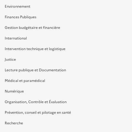
Environnement
Finances Publiques
Gestion budgétaire et financière
International
Intervention technique et logistique
Justice
Lecture publique et Documentation
Médical et paramédical
Numérique
Organisation, Contrôle et Évaluation
Prévention, conseil et pilotage en santé
Recherche