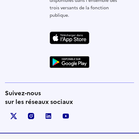
disponibles dans l'ensemble des
trois versants de la fonction
publique.
Suivez-nous
sur les réseaux sociaux
X (anciennement Twitter)
instagram
linkedin
youtube