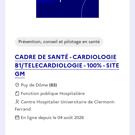
Prévention, conseil et pilotage en santé
CADRE DE SANTÉ - CARDIOLOGIE
B1/TELECARDIOLOGIE - 100% - SITE
GM
Localisation :
Puy de Dôme
(63)
Fonction publique :
Fonction publique Hospitalière
Employeur :
Centre Hospitalier Universitaire de Clermont-
Ferrand
En ligne depuis le 04 août 2026