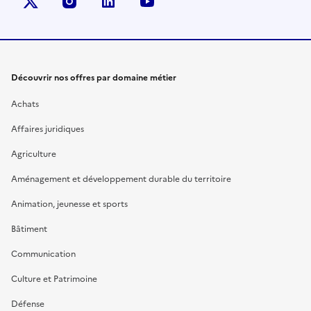
X (anciennement Twitter)
instagram
linkedin
youtube
Découvrir nos offres par domaine métier
Achats
Affaires juridiques
Agriculture
Aménagement et développement durable du territoire
Animation, jeunesse et sports
Bâtiment
Communication
Culture et Patrimoine
Défense