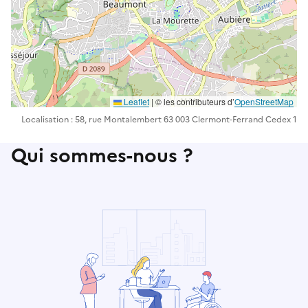
Leaflet
| ©️️ les contributeurs d’
OpenStreetMap
Localisation : 58, rue Montalembert 63 003 Clermont-Ferrand Cedex 1
Qui sommes-nous ?