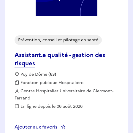
Prévention, conseil et pilotage en santé
Assistant.e qualité - gestion des
risques
Localisation :
Puy de Dôme
(63)
Fonction publique :
Fonction publique Hospitalière
Employeur :
Centre Hospitalier Universitaire de Clermont-
Ferrand
En ligne depuis le 06 août 2026
Ajouter aux favoris
: Assistant.e qualité - gestion des