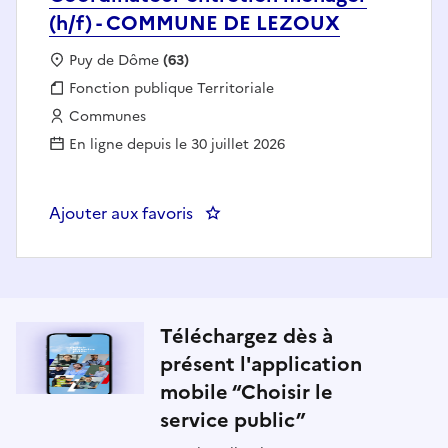
(h/f) - COMMUNE DE LEZOUX
Localisation :
Puy de Dôme
(63)
Fonction publique :
Fonction publique Territoriale
Employeur :
Communes
En ligne depuis le 30 juillet 2026
Ajouter aux favoris
Téléchargez dès à
présent l'application
mobile “Choisir le
service public”