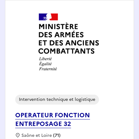
Intervention technique et logistique
OPERATEUR FONCTION
ENTREPOSAGE 32
Localisation :
Saône et Loire
(71)