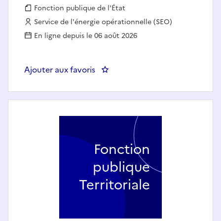
Fonction publique :
Fonction publique de l'État
Employeur :
Service de l'énergie opérationnelle (SEO)
En ligne depuis le 06 août 2026
Ajouter aux favoris
: OPERATEUR FONCTION ENTRE
Fonction
publique
Territoriale