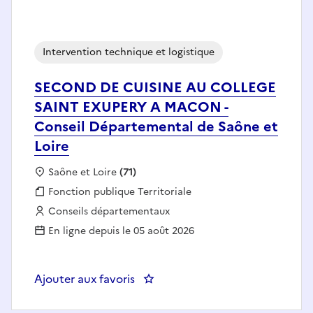
Intervention technique et logistique
SECOND DE CUISINE AU COLLEGE
SAINT EXUPERY A MACON -
Conseil Départemental de Saône et
Loire
Localisation :
Saône et Loire
(71)
Fonction publique :
Fonction publique Territoriale
Employeur :
Conseils départementaux
En ligne depuis le 05 août 2026
Ajouter aux favoris
: SECOND DE CUISINE AU COLLE