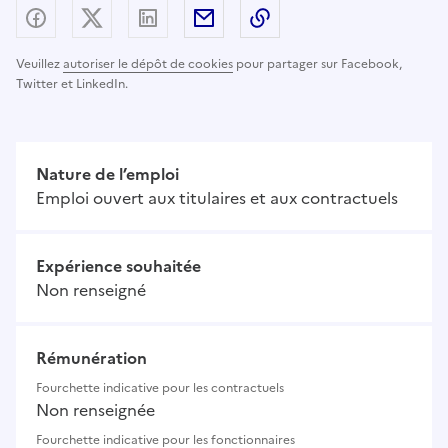
Partager sur Facebook
Partager sur X (anciennement Twitter) - nouv
Partager sur LinkedIn
Partager par email
Copier dans le presse
Veuillez
autoriser le dépôt de cookies
pour partager sur Facebook,
Twitter et LinkedIn.
Nature de l’emploi
Emploi ouvert aux titulaires et aux contractuels
Expérience souhaitée
Non renseigné
Rémunération
Fourchette indicative pour les contractuels
Non renseignée
Fourchette indicative pour les fonctionnaires