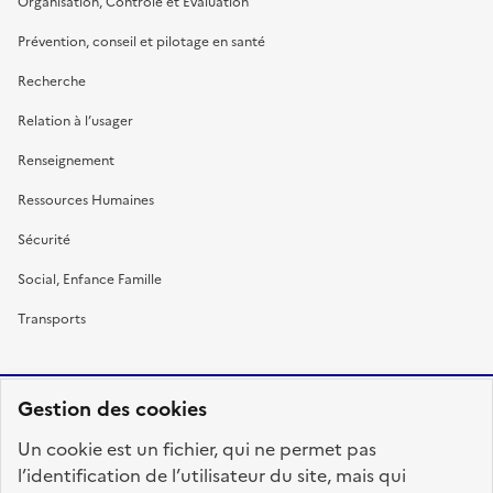
Organisation, Contrôle et Évaluation
Prévention, conseil et pilotage en santé
Recherche
Relation à l’usager
Renseignement
Ressources Humaines
Sécurité
Social, Enfance Famille
Transports
Gestion des cookies
RÉPUBLIQUE
Un cookie est un fichier, qui ne permet pas
FRANÇAISE
l’identification de l’utilisateur du site, mais qui