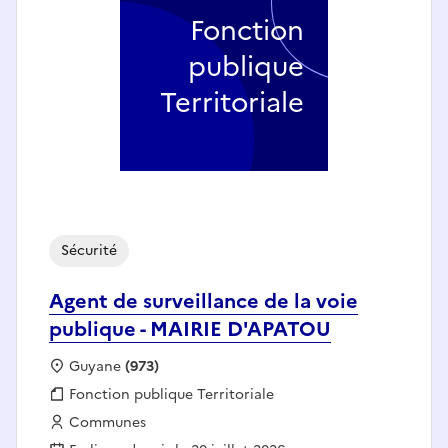
Fonction
publique
Territoriale
Sécurité
Agent de surveillance de la voie
publique - MAIRIE D'APATOU
Localisation :
Guyane
(973)
Fonction publique :
Fonction publique Territoriale
Employeur :
Communes