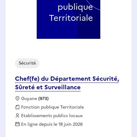
publique
Territoriale
Sécurité
Chef(fe) du Département Sécurité,
Sûreté et Surveillance
Localisation :
Guyane
(973)
Fonction publique :
Fonction publique Territoriale
Employeur :
Etablissements publics locaux
En ligne depuis le 18 juin 2026