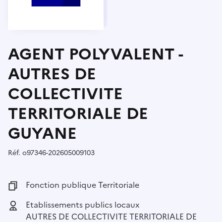
AGENT POLYVALENT -
AUTRES DE
COLLECTIVITE
TERRITORIALE DE
GUYANE
Réf.
Référence :
o97346-202605009103
Fonction publique :
Fonction publique Territoriale
Employeur :
Etablissements publics locaux
AUTRES DE COLLECTIVITE TERRITORIALE DE