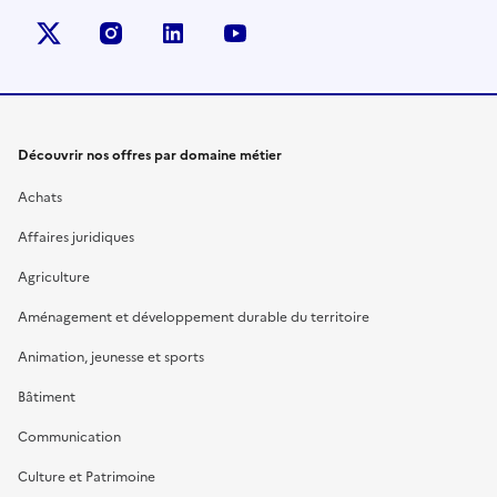
X (anciennement Twitter)
instagram
linkedin
youtube
Découvrir nos offres par domaine métier
Achats
Affaires juridiques
Agriculture
Aménagement et développement durable du territoire
Animation, jeunesse et sports
Bâtiment
Communication
Culture et Patrimoine