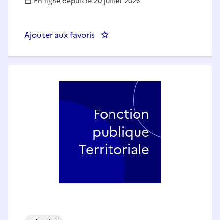
En ligne depuis le 20 juillet 2026
Ajouter aux favoris
: Agent de surveillance de la vo
Fonction
publique
Territoriale