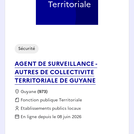
Territoriale
Sécurité
AGENT DE SURVEILLANCE -
AUTRES DE COLLECTIVITE
TERRITORIALE DE GUYANE
Localisation :
Guyane
(973)
Fonction publique :
Fonction publique Territoriale
Employeur :
Etablissements publics locaux
En ligne depuis le 08 juin 2026