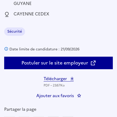
GUYANE
Localisation :
CAYENNE CEDEX
Sécurité
Domaine :
Date limite de candidature : 21/09/2026
Postuler sur le site employeur
Télécharger
PDF – 23.67Ko
Ajouter aux favoris
: AGENT POLYVALEN
Partager la page