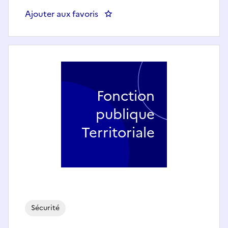
Ajouter aux favoris
: Chef(fe) du Département Sécuri
Fonction
publique
Territoriale
Sécurité