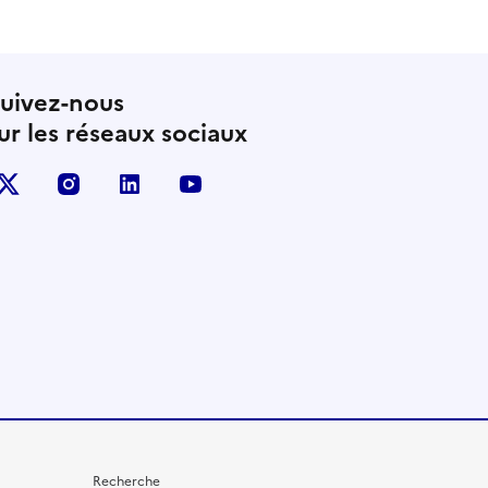
uivez-nous
ur les réseaux sociaux
X (anciennement Twitter)
instagram
linkedin
youtube
Recherche