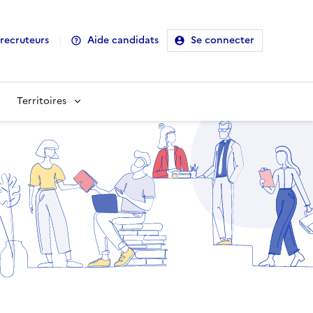
recruteurs
Aide candidats
Se connecter
Territoires