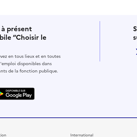
 à présent
S
bile “Choisir le
s
vez en tous lieux et en toutes
d'emploi disponibles dans
ants de la fonction publique.
ion
International