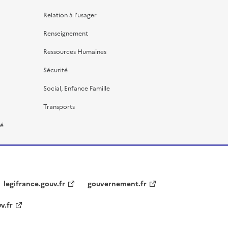
Relation à l’usager
Renseignement
Ressources Humaines
Sécurité
Social, Enfance Famille
Transports
té
legifrance.gouv.fr
gouvernement.fr
v.fr