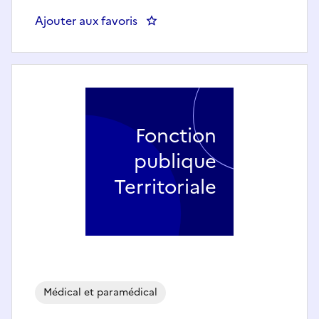
Ajouter aux favoris
: PSYCHOLOGUE 20% (H/F) - C
Fonction
publique
Territoriale
Médical et paramédical