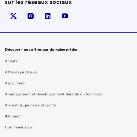
sur les réseaux sociaux
X (anciennement Twitter)
instagram
linkedin
youtube
Découvrir nos offres par domaine métier
Achats
Affaires juridiques
Agriculture
Aménagement et développement durable du territoire
Animation, jeunesse et sports
Bâtiment
Communication