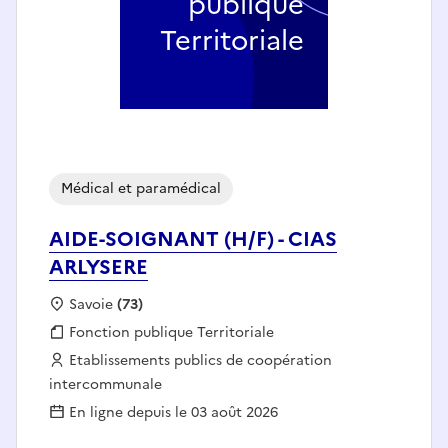
publique
Territoriale
Médical et paramédical
AIDE-SOIGNANT (H/F) - CIAS
ARLYSERE
Localisation :
Savoie
(73)
Fonction publique :
Fonction publique Territoriale
Employeur :
Etablissements publics de coopération
intercommunale
En ligne depuis le 03 août 2026