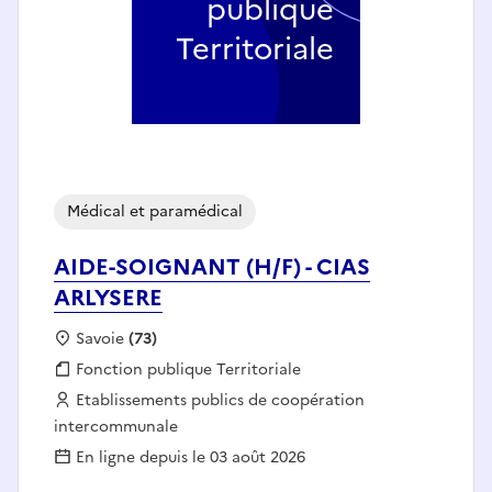
publique
Territoriale
Médical et paramédical
AIDE-SOIGNANT (H/F) - CIAS
ARLYSERE
Localisation :
Savoie
(73)
Fonction publique :
Fonction publique Territoriale
Employeur :
Etablissements publics de coopération
intercommunale
En ligne depuis le 03 août 2026