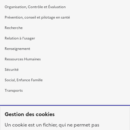
Organisation, Contrôle et Évaluation
Prévention, conseil et pilotage en santé
Recherche
Relation à l’usager
Renseignement
Ressources Humaines
Sécurité
Social, Enfance Famille
Transports
Gestion des cookies
RÉPUBLIQUE
Un cookie est un fichier, qui ne permet pas
FRANÇAISE