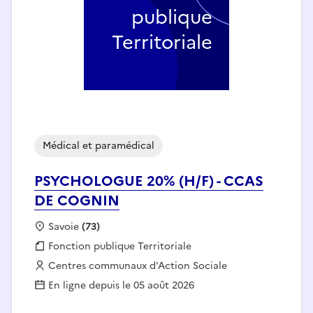
publique
Territoriale
Médical et paramédical
PSYCHOLOGUE 20% (H/F) - CCAS
DE COGNIN
Localisation :
Savoie
(73)
Fonction publique :
Fonction publique Territoriale
Employeur :
Centres communaux d'Action Sociale
En ligne depuis le 05 août 2026