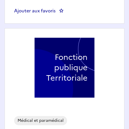
Ajouter aux favoris
: AIDE-SOIGNANT (H/F) - CIAS 
Fonction
publique
Territoriale
Médical et paramédical