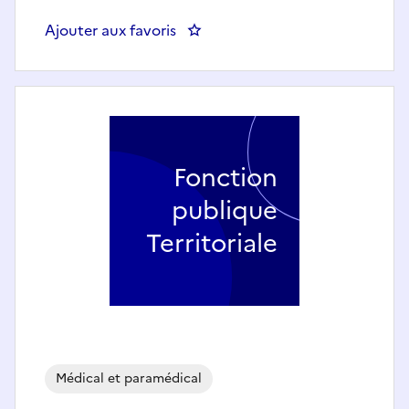
Ajouter aux favoris
: AIDE-SOIGNANT (H/F) - CIAS 
Fonction
publique
Territoriale
Médical et paramédical