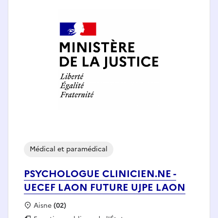
Médical et paramédical
PSYCHOLOGUE CLINICIEN.NE -
UECEF LAON FUTURE UJPE LAON
Localisation :
Aisne
(02)