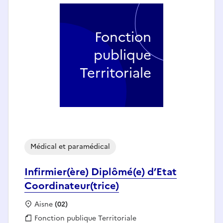
Fonction
publique
Territoriale
Médical et paramédical
Infirmier(ère) Diplômé(e) d’Etat
Coordinateur(trice)
Localisation :
Aisne
(02)
Fonction publique :
Fonction publique Territoriale