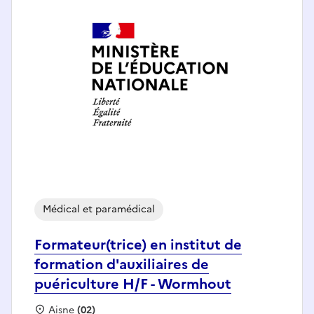
Médical et paramédical
Formateur(trice) en institut de
formation d'auxiliaires de
puériculture H/F - Wormhout
Localisation :
Aisne
(02)