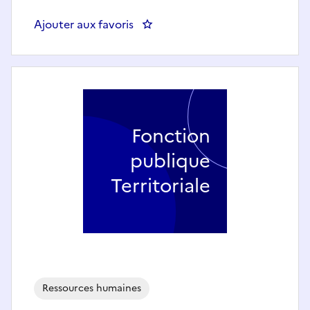
Ajouter aux favoris
: Chargé de gestion-paies (H/F) -
Fonction
publique
Territoriale
Ressources humaines