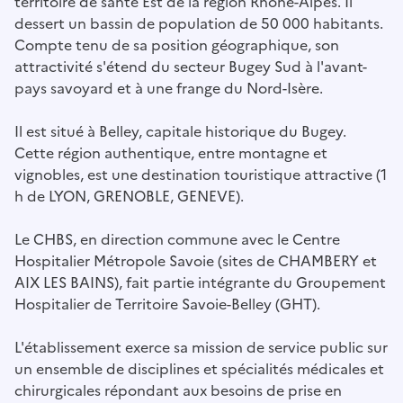
territoire de santé Est de la région Rhône-Alpes. Il
dessert un bassin de population de 50 000 habitants.
Compte tenu de sa position géographique, son
attractivité s'étend du secteur Bugey Sud à l'avant-
pays savoyard et à une frange du Nord-Isère.
Il est situé à Belley, capitale historique du Bugey.
Cette région authentique, entre montagne et
vignobles, est une destination touristique attractive (1
h de LYON, GRENOBLE, GENEVE).
Le CHBS, en direction commune avec le Centre
Hospitalier Métropole Savoie (sites de CHAMBERY et
AIX LES BAINS), fait partie intégrante du Groupement
Hospitalier de Territoire Savoie-Belley (GHT).
L'établissement exerce sa mission de service public sur
un ensemble de disciplines et spécialités médicales et
chirurgicales répondant aux besoins de prise en