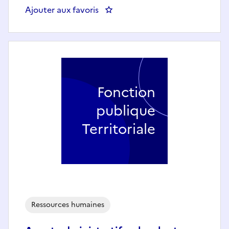
Ajouter aux favoris
: Un assistant administratif pol
Fonction
publique
Territoriale
Ressources humaines