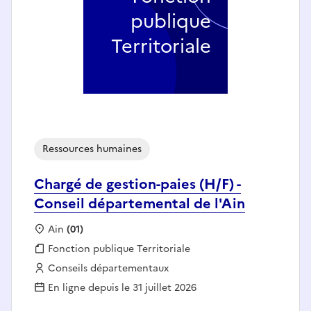
publique
Territoriale
Ressources humaines
Chargé de gestion-paies (H/F) -
Conseil départemental de l'Ain
Localisation :
Ain
(01)
Fonction publique :
Fonction publique Territoriale
Employeur :
Conseils départementaux
En ligne depuis le 31 juillet 2026