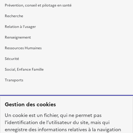
Prévention, conseil et pilotage en santé
Recherche
Relation à l’usager
Renseignement
Ressources Humaines
Sécurité
Social, Enfance Famille
Transports
Gestion des cookies
RÉPUBLIQUE
Un cookie est un fichier, qui ne permet pas
FRANÇAISE
l’identification de l’utilisateur du site, mais qui
enregistre des informations relatives à la navigation