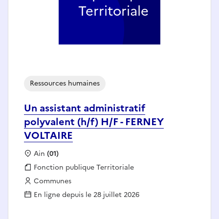
Territoriale
Ressources humaines
Un assistant administratif
polyvalent (h/f) H/F - FERNEY
VOLTAIRE
Localisation :
Ain
(01)
Fonction publique :
Fonction publique Territoriale
Employeur :
Communes
En ligne depuis le 28 juillet 2026