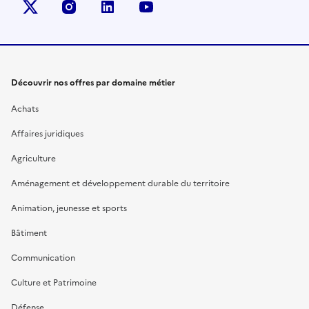
X (anciennement Twitter)
instagram
linkedin
youtube
Découvrir nos offres par domaine métier
Achats
Affaires juridiques
Agriculture
Aménagement et développement durable du territoire
Animation, jeunesse et sports
Bâtiment
Communication
Culture et Patrimoine
Défense