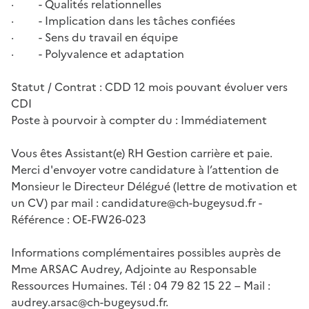
· - Qualités relationnelles
· - Implication dans les tâches confiées
· - Sens du travail en équipe
· - Polyvalence et adaptation
Statut / Contrat : CDD 12 mois pouvant évoluer vers
CDI
Poste à pourvoir à compter du : Immédiatement
Vous êtes Assistant(e) RH Gestion carrière et paie.
Merci d'envoyer votre candidature à l’attention de
Monsieur le Directeur Délégué (lettre de motivation et
un CV) par mail : candidature@ch-bugeysud.fr -
Référence : OE-FW26-023
Informations complémentaires possibles auprès de
Mme ARSAC Audrey, Adjointe au Responsable
Ressources Humaines. Tél : 04 79 82 15 22 – Mail :
audrey.arsac@ch-bugeysud.fr.