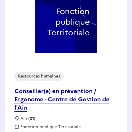
Fonction
publique
Territoriale
Ressources humaines
Conseiller(e) en prévention /
Ergonome - Centre de Gestion de
l'Ain
Localisation :
Ain
(01)
Fonction publique :
Fonction publique Territoriale