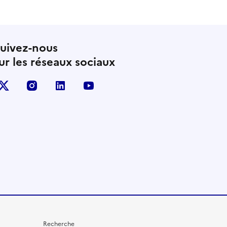
uivez-nous
ur les réseaux sociaux
X (anciennement Twitter)
instagram
linkedin
youtube
Recherche