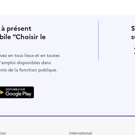
 à présent
S
bile “Choisir le
s
vez en tous lieux et en toutes
d'emploi disponibles dans
ants de la fonction publique.
ion
International