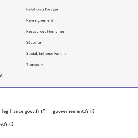
Relation à l’usager
Renseignement
Ressources Humaines
Sécurité
Social, Enfance Famille
Transports
té
legifrance.gouv.fr
gouvernement.fr
v.fr