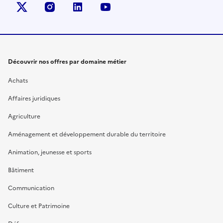
X (anciennement Twitter)
instagram
linkedin
youtube
Découvrir nos offres par domaine métier
Achats
Affaires juridiques
Agriculture
Aménagement et développement durable du territoire
Animation, jeunesse et sports
Bâtiment
Communication
Culture et Patrimoine