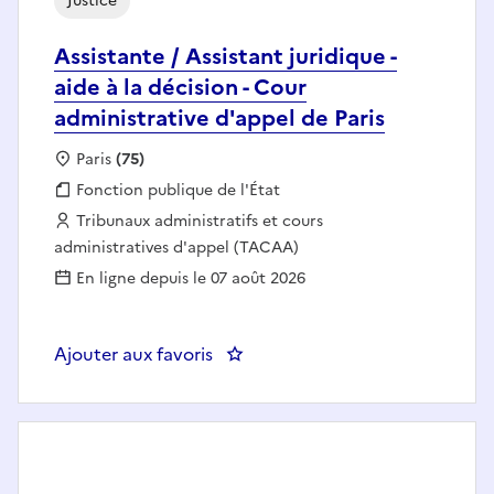
Justice
Assistante / Assistant juridique -
aide à la décision - Cour
administrative d'appel de Paris
Localisation :
Paris
(75)
Fonction publique :
Fonction publique de l'État
Employeur :
Tribunaux administratifs et cours
administratives d'appel (TACAA)
En ligne depuis le 07 août 2026
Ajouter aux favoris
: Assistante / Assistant juridique