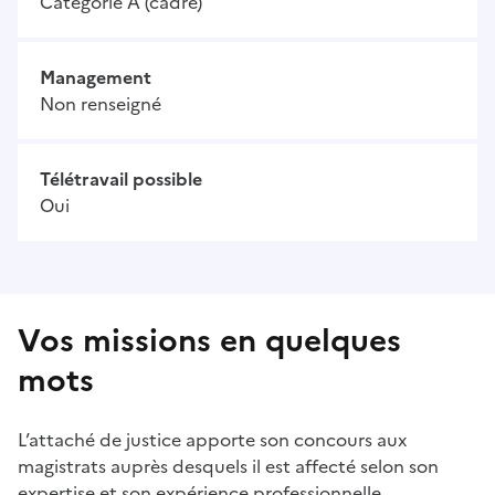
Catégorie A (cadre)
Management
Non renseigné
Télétravail possible
Oui
Vos missions en quelques
mots
L’attaché de justice apporte son concours aux
magistrats auprès desquels il est affecté selon son
expertise et son expérience professionnelle.