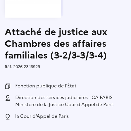
Attaché de justice aux
Chambres des affaires
familiales (3-2/3-3/3-4)
Réf.
Référence :
2026-2343929
Fonction publique :
Fonction publique de l'État
Employeur :
Direction des services judiciaires - CA PARIS
Ministère de la Justice Cour d'Appel de Paris
Localisation :
la Cour d'Appel de Paris