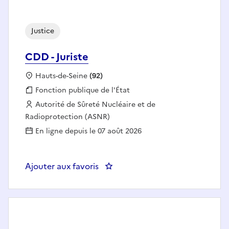
Justice
CDD - Juriste
Localisation :
Hauts-de-Seine
(92)
Fonction publique :
Fonction publique de l'État
Employeur :
Autorité de Sûreté Nucléaire et de
Radioprotection (ASNR)
En ligne depuis le 07 août 2026
Ajouter aux favoris
: CDD - Juriste