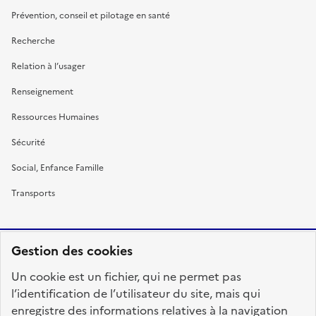
Prévention, conseil et pilotage en santé
Recherche
Relation à l’usager
Renseignement
Ressources Humaines
Sécurité
Social, Enfance Famille
Transports
Gestion des cookies
RÉPUBLIQUE
Un cookie est un fichier, qui ne permet pas
FRANÇAISE
l’identification de l’utilisateur du site, mais qui
enregistre des informations relatives à la navigation