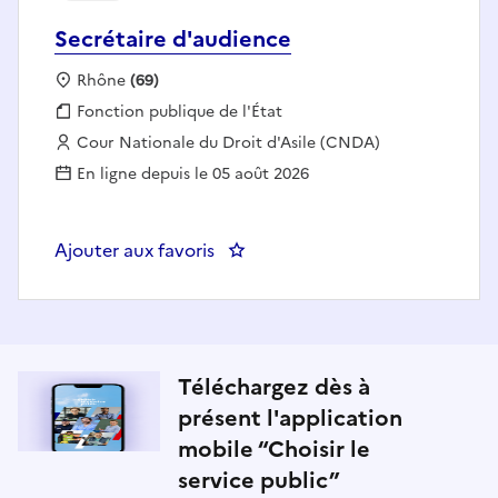
Secrétaire d'audience
Localisation :
Rhône
(69)
Fonction publique :
Fonction publique de l'État
Employeur :
Cour Nationale du Droit d'Asile (CNDA)
En ligne depuis le 05 août 2026
Ajouter aux favoris
: Secrétaire d'audience
Téléchargez dès à
présent l'application
mobile “Choisir le
service public”