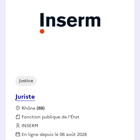
Justice
Juriste
Localisation :
Rhône
(69)
Fonction publique :
Fonction publique de l'État
Employeur :
INSERM
En ligne depuis le 06 août 2026