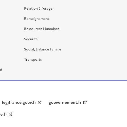
Relation à l’usager
Renseignement
Ressources Humaines
Sécurité
Social, Enfance Famille
Transports
té
legifrance.gouv.fr
gouvernement.fr
v.fr