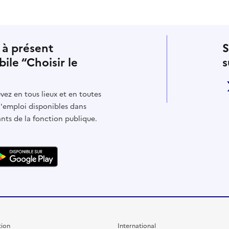
 à présent
S
bile “Choisir le
s
vez en tous lieux et en toutes
d'emploi disponibles dans
ants de la fonction publique.
ion
International