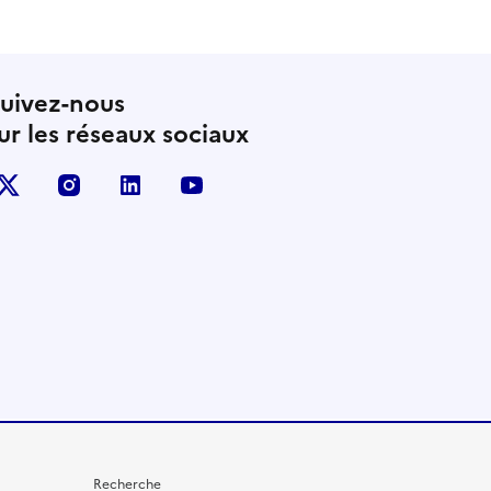
uivez-nous
ur les réseaux sociaux
X (anciennement Twitter)
instagram
linkedin
youtube
Recherche