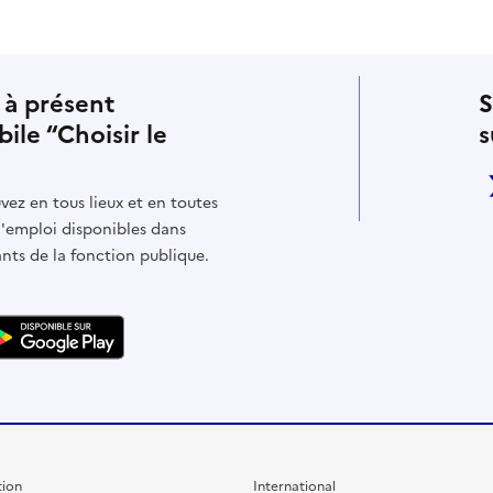
 à présent
S
bile “Choisir le
s
vez en tous lieux et en toutes
d'emploi disponibles dans
ants de la fonction publique.
ion
International