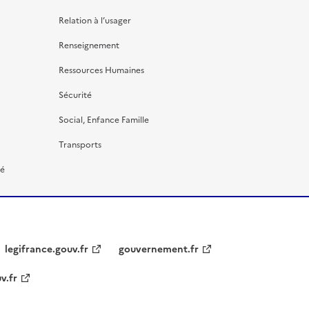
Relation à l’usager
Renseignement
Ressources Humaines
Sécurité
Social, Enfance Famille
Transports
té
legifrance.gouv.fr
gouvernement.fr
v.fr