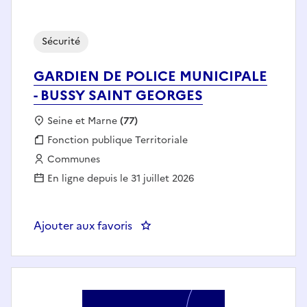
Sécurité
GARDIEN DE POLICE MUNICIPALE
- BUSSY SAINT GEORGES
Localisation :
Seine et Marne
(77)
Fonction publique :
Fonction publique Territoriale
Employeur :
Communes
En ligne depuis le 31 juillet 2026
Ajouter aux favoris
: GARDIEN DE POLICE MUNICIP