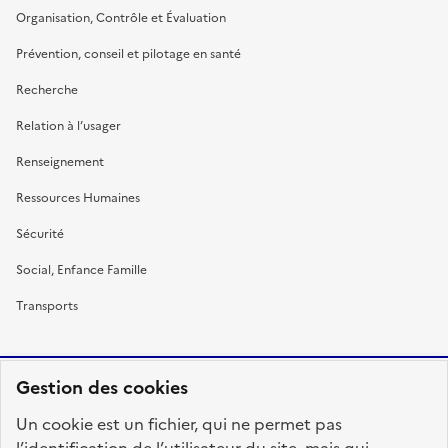
Organisation, Contrôle et Évaluation
Prévention, conseil et pilotage en santé
Recherche
Relation à l’usager
Renseignement
Ressources Humaines
Sécurité
Social, Enfance Famille
Transports
Gestion des cookies
RÉPUBLIQUE
Un cookie est un fichier, qui ne permet pas
FRANÇAISE