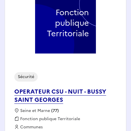
Fonction
publique
Territoriale
Sécurité
OPERATEUR CSU - NUIT - BUSSY
SAINT GEORGES
Localisation :
Seine et Marne
(77)
Fonction publique :
Fonction publique Territoriale
Employeur :
Communes