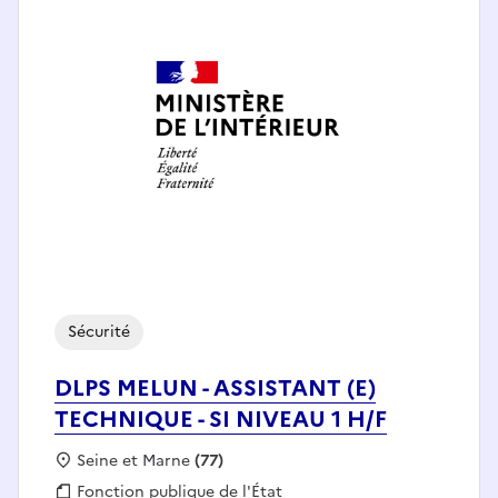
Sécurité
DLPS MELUN - ASSISTANT (E)
TECHNIQUE - SI NIVEAU 1 H/F
Localisation :
Seine et Marne
(77)
Fonction publique :
Fonction publique de l'État