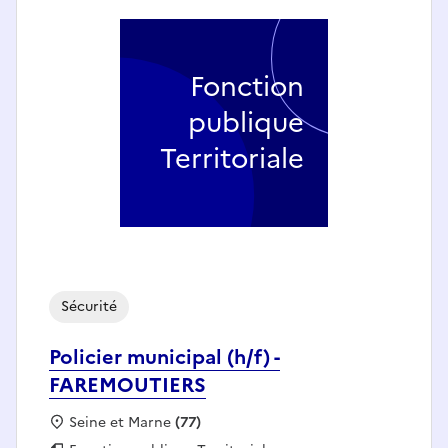
Fonction
publique
Territoriale
Sécurité
Policier municipal (h/f) -
FAREMOUTIERS
Localisation :
Seine et Marne
(77)