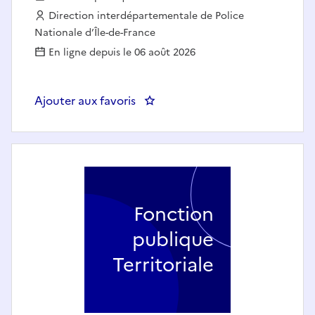
Employeur :
Direction interdépartementale de Police
Nationale d’Île-de-France
En ligne depuis le 06 août 2026
Ajouter aux favoris
Fonction
publique
Territoriale