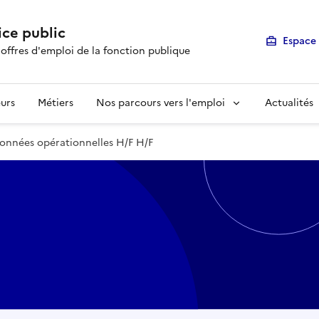
ice public
Espace 
 offres d'emploi de la fonction publique
urs
Métiers
Nos parcours vers l'emploi
Actualités
onnées opérationnelles H/F H/F