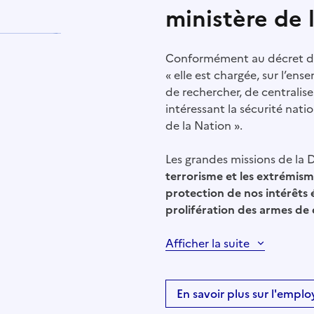
ministère de l
Conformément au décret du 3
« elle est chargée, sur l’ens
de rechercher, de centralise
intéressant la sécurité nat
de la Nation ».
Les grandes missions de la
terrorisme et les extrémisme
protection de nos intérêts 
prolifération des armes de
Afficher la suite
En savoir plus sur l'emplo