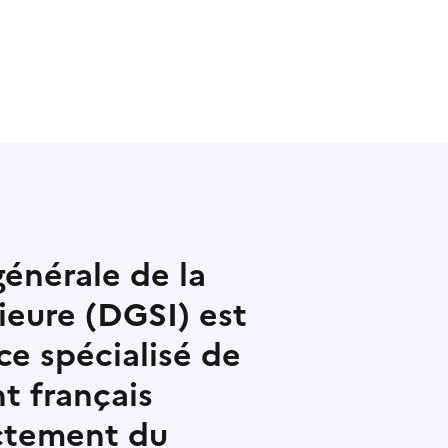
générale de la
rieure (DGSI) est
ce spécialisé de
t français
ectement du