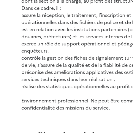
dont la section a la charge, au profit des struct
Dans ce cadre, il :
assure la réception, le traitement, l’inscription e
opérationnelles dans des fichiers de police et de l
est en relation avec les institutions partenaires (
douanes, préfectures) et les services internes de l
exerce un rôle de support opérationnel et péda
enquêteurs.
contrôle la gestion des fiches de signalement sur 
de vie, s’assure de la qualité et de la fiabilité de 
préconise des améliorations applicatives des out
services techniques dans leur réalisation ;
réalise des statistiques opérationnelles au profi
Environnement professionnel :Ne peut être comm
confidentialité des missions du service.