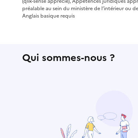
(qlik-sense apprécié), Appétences juridiques app
préalable au sein du ministère de l’intérieur ou de
Anglais basique requis
Qui sommes-nous ?