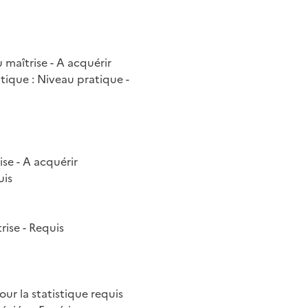
 maîtrise - A acquérir
ique : Niveau pratique -
ise - A acquérir
uis
rise - Requis
our la statistique requis