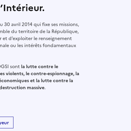
’Intérieur.
0 avril 2014 qui fixe ses missions,
emble du territoire de la République,
r et d’exploiter le renseignement
ionale ou les intérêts fondamentaux
 DGSI sont
la lutte contre le
s violents, le contre-espionnage, la
économiques et la lutte contre la
 destruction massive
.
yeur