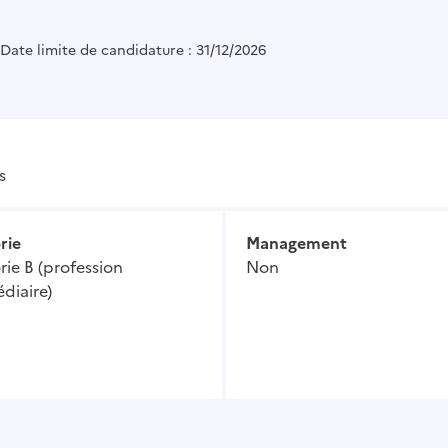
Date limite de candidature : 31/12/2026
s
rie
Management
ie B (profession
Non
diaire)