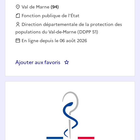
Localisation :
Val de Marne
(94)
Fonction publique :
Fonction publique de l'État
Employeur :
Direction départementale de la protection des
populations du Val-de-Marne (DDPP 51)
En ligne depuis le 06 août 2026
Ajouter aux favoris
: Inspecteur en sécurité sanitair