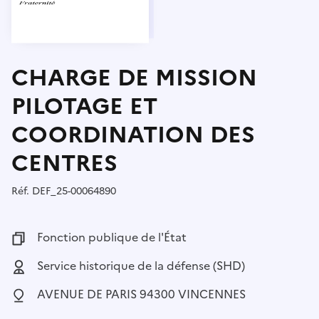
CHARGE DE MISSION
PILOTAGE ET
COORDINATION DES
CENTRES
Réf.
Référence :
DEF_25-00064890
Fonction publique :
Fonction publique de l'État
Employeur :
Service historique de la défense (SHD)
Localisation :
AVENUE DE PARIS 94300 VINCENNES