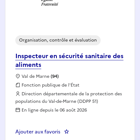
Organisation, contrôle et évaluation
Inspecteur en sécurité sanitaire des
aliments
Localisation :
Val de Marne
(94)
Fonction publique :
Fonction publique de l'État
Employeur :
Direction départementale de la protection des
populations du Val-de-Marne (DDPP 51)
En ligne depuis le 06 août 2026
Ajouter aux favoris
: Inspecteur en sécurité sanitair