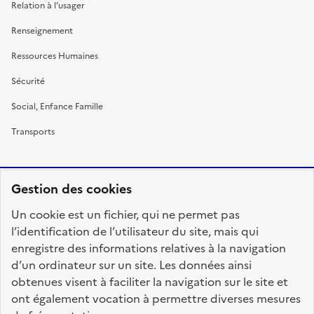
Relation à l’usager
Renseignement
Ressources Humaines
Sécurité
Social, Enfance Famille
Transports
Gestion des cookies
RÉPUBLIQUE
Un cookie est un fichier, qui ne permet pas
FRANÇAISE
l’identification de l’utilisateur du site, mais qui
enregistre des informations relatives à la navigation
d’un ordinateur sur un site. Les données ainsi
obtenues visent à faciliter la navigation sur le site et
fonction-publique.gouv.fr
legifrance.gouv.fr
ont également vocation à permettre diverses mesures