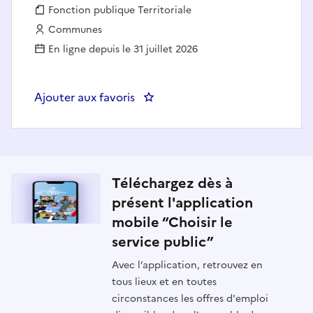
Fonction publique :
Fonction publique Territoriale
Employeur :
Communes
En ligne depuis le 31 juillet 2026
Ajouter aux favoris
: Conseiller technique après du c
Téléchargez dès à
présent l'application
mobile “Choisir le
service public”
Avec l’application, retrouvez en
tous lieux et en toutes
circonstances les offres d'emploi