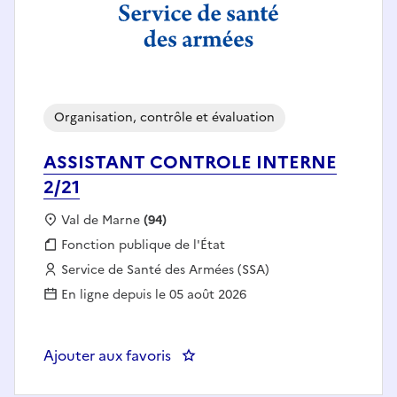
Organisation, contrôle et évaluation
ASSISTANT CONTROLE INTERNE
2/21
Localisation :
Val de Marne
(94)
Fonction publique :
Fonction publique de l'État
Employeur :
Service de Santé des Armées (SSA)
En ligne depuis le 05 août 2026
Ajouter aux favoris
: ASSISTANT CONTROLE INTERN