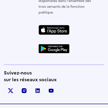
disponibles dans l'ensemble des
trois versants de la fonction
publique.
Suivez-nous
sur les réseaux sociaux
X (anciennement Twitter)
instagram
linkedin
youtube