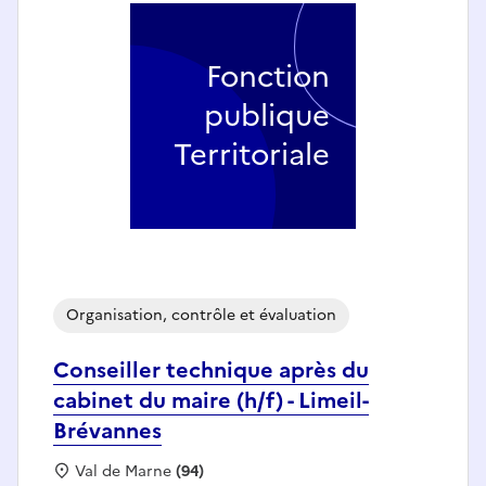
Fonction
publique
Territoriale
Organisation, contrôle et évaluation
Conseiller technique après du
cabinet du maire (h/f) - Limeil-
Brévannes
Localisation :
Val de Marne
(94)