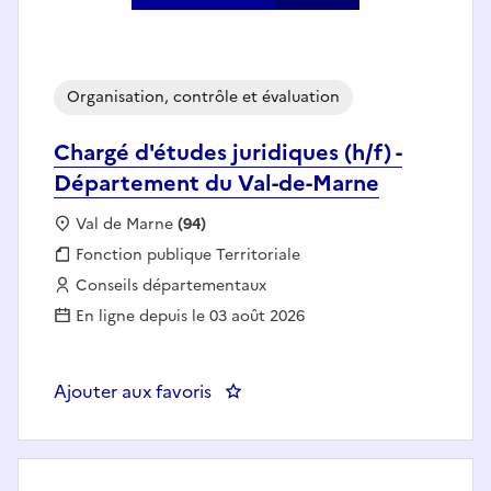
Organisation, contrôle et évaluation
Chargé d'études juridiques (h/f) -
Département du Val-de-Marne
Localisation :
Val de Marne
(94)
Fonction publique :
Fonction publique Territoriale
Employeur :
Conseils départementaux
En ligne depuis le 03 août 2026
Ajouter aux favoris
: Charg