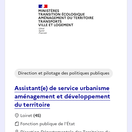
Direction et pilotage des politiques publiques
Assistant(e) de service urbanisme
aménagement et développement
du territoire
Localisation :
Loiret
(45)
Fonction publique :
Fonction publique de l'État