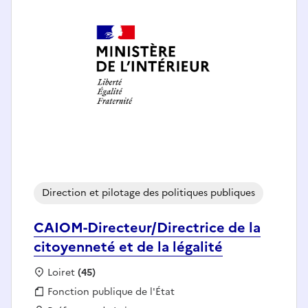
Direction et pilotage des politiques publiques
CAIOM-Directeur/Directrice de la
citoyenneté et de la légalité
Localisation :
Loiret
(45)
Fonction publique :
Fonction publique de l'État