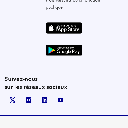
trois versants de la fonction
publique.
Suivez-nous
sur les réseaux sociaux
X (anciennement Twitter)
instagram
linkedin
youtube