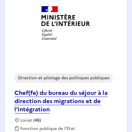
Direction et pilotage des politiques publiques
Chef(fe) du bureau du séjour à la
direction des migrations et de
l'intégration
Localisation :
Loiret
(45)
Fonction publique :
Fonction publique de l'État