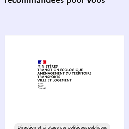
recommandées pour vous
Direction et pilotage des politiques publiques