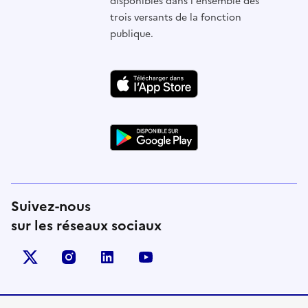
disponibles dans l'ensemble des
trois versants de la fonction
publique.
Suivez-nous
sur les réseaux sociaux
X (anciennement Twitter)
instagram
linkedin
youtube