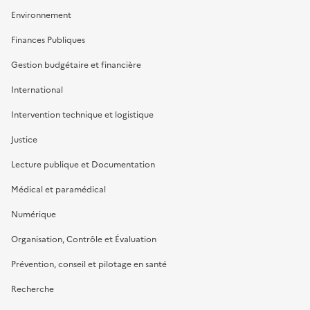
Environnement
Finances Publiques
Gestion budgétaire et financière
International
Intervention technique et logistique
Justice
Lecture publique et Documentation
Médical et paramédical
Numérique
Organisation, Contrôle et Évaluation
Prévention, conseil et pilotage en santé
Recherche