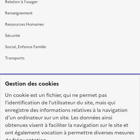
Relation à l’usager
Renseignement
Ressources Humaines
Sécurité
Social, Enfance Famille
Transports
Gestion des cookies
RÉPUBLIQUE
Un cookie est un fichier, qui ne permet pas
FRANÇAISE
l’identification de l’utilisateur du site, mais qui
enregistre des informations relatives à la navigation
d’un ordinateur sur un site. Les données ainsi
obtenues visent à faciliter la navigation sur le site et
fonction-publique.gouv.fr
legifrance.gouv.fr
ont également vocation à permettre diverses mesures