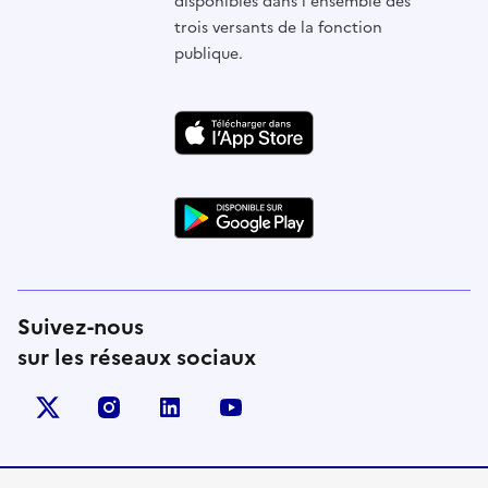
disponibles dans l'ensemble des
trois versants de la fonction
publique.
Suivez-nous
sur les réseaux sociaux
X (anciennement Twitter)
instagram
linkedin
youtube