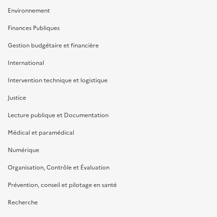
Environnement
Finances Publiques
Gestion budgétaire et financière
International
Intervention technique et logistique
Justice
Lecture publique et Documentation
Médical et paramédical
Numérique
Organisation, Contrôle et Évaluation
Prévention, conseil et pilotage en santé
Recherche