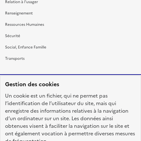
Relation à l’usager
Renseignement
Ressources Humaines
Sécurité
Social, Enfance Famille
Transports
Gestion des cookies
RÉPUBLIQUE
Un cookie est un fichier, qui ne permet pas
FRANÇAISE
l’identification de l’utilisateur du site, mais qui
enregistre des informations relatives à la navigation
d’un ordinateur sur un site. Les données ainsi
obtenues visent à faciliter la navigation sur le site et
fonction-publique.gouv.fr
legifrance.gouv.fr
ont également vocation à permettre diverses mesures