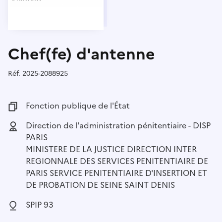
Chef(fe) d'antenne
Réf.
Référence :
2025-2088925
Fonction publique :
Fonction publique de l'État
Employeur :
Direction de l'administration pénitentiaire - DISP
PARIS
MINISTERE DE LA JUSTICE DIRECTION INTER
REGIONNALE DES SERVICES PENITENTIAIRE DE
PARIS SERVICE PENITENTIAIRE D'INSERTION ET
DE PROBATION DE SEINE SAINT DENIS
Localisation :
SPIP 93