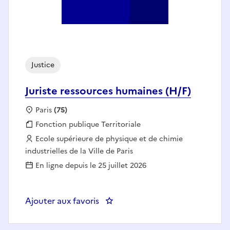
Justice
Juriste ressources humaines (H/F)
Localisation :
Paris
(75)
Fonction publique :
Fonction publique Territoriale
Employeur :
Ecole supérieure de physique et de chimie
industrielles de la Ville de Paris
En ligne depuis le 25 juillet 2026
Ajouter aux favoris
: Juriste ressources humaines (H/