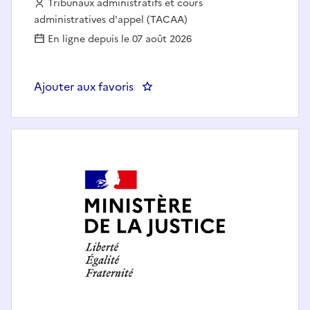
Employeur :
Tribunaux administratifs et cours
administratives d'appel (TACAA)
En ligne depuis le 07 août 2026
Ajouter aux favoris
: Assistante / Assistant juridique