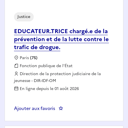
Justice
EDUCATEUR.TRICE chargé.e de la
prévention et de la lutte contre le
trafic de drogue.
Localisation :
Paris
(75)
Fonction publique :
Fonction publique de l'État
Employeur :
Direction de la protection judiciaire de la
jeunesse - DIR-IDF-OM
En ligne depuis le 01 août 2026
Ajouter aux favoris
: EDUCATEUR.TRICE chargé.e de la