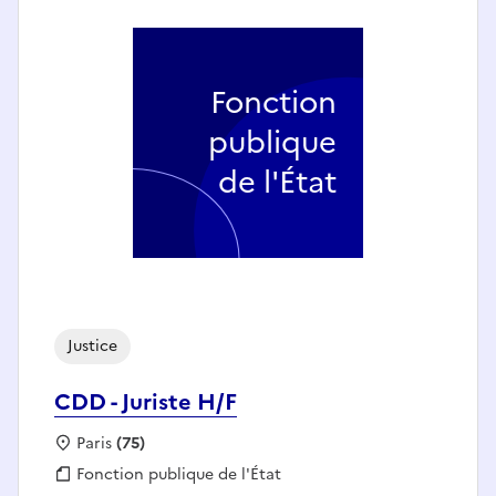
Fonction
publique
de l'État
Justice
CDD - Juriste H/F
Localisation :
Paris
(75)
Fonction publique :
Fonction publique de l'État