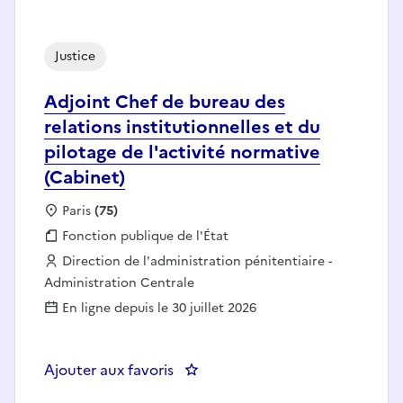
Justice
Adjoint Chef de bureau des
relations institutionnelles et du
pilotage de l'activité normative
(Cabinet)
Localisation :
Paris
(75)
Fonction publique :
Fonction publique de l'État
Employeur :
Direction de l'administration pénitentiaire -
Administration Centrale
En ligne depuis le 30 juillet 2026
Ajouter aux favoris
: Adjoint Chef de bureau des rela