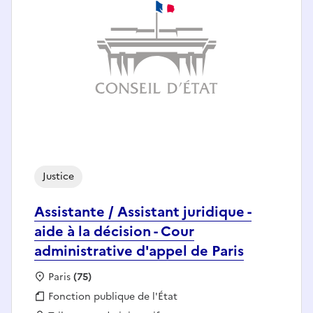
Justice
Assistante / Assistant juridique -
aide à la décision - Cour
administrative d'appel de Paris
Localisation :
Paris
(75)
Fonction publique :
Fonction publique de l'État