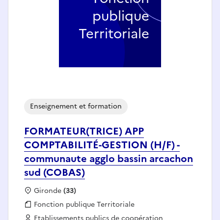
publique
Territoriale
Enseignement et formation
FORMATEUR(TRICE) APP
COMPTABILITÉ-GESTION (H/F) -
communaute agglo bassin arcachon
sud (COBAS)
Localisation :
Gironde
(33)
Fonction publique :
Fonction publique Territoriale
Employeur :
Etablissements publics de coopération