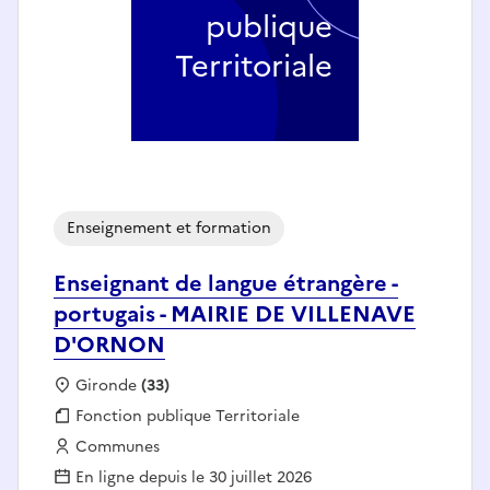
publique
Territoriale
Enseignement et formation
Enseignant de langue étrangère -
portugais - MAIRIE DE VILLENAVE
D'ORNON
Localisation :
Gironde
(33)
Fonction publique :
Fonction publique Territoriale
Employeur :
Communes
En ligne depuis le 30 juillet 2026