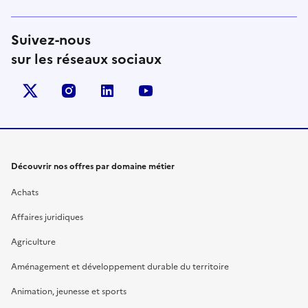
Suivez-nous
sur les réseaux sociaux
X (anciennement Twitter)
instagram
linkedin
youtube
Découvrir nos offres par domaine métier
Achats
Affaires juridiques
Agriculture
Aménagement et développement durable du territoire
Animation, jeunesse et sports