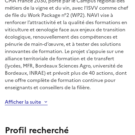
CMA France 2030, porté par le Campus régional des
métiers de la vigne et du vin, avec l’ISVV comme chef
de file du Work Package n°2 (WP2). NAVI vise à
renforcer l’attractivité et la qualité des formations en
viticulture et œnologie face aux enjeux de transition
écologique, renouvellement des compétences et
pénurie de main-d’œuvre, et à tester des solutions
innovantes de formation. Le projet s’appuie sur une
alliance territoriale de formation et de transfert
(lycées, MFR, Bordeaux Sciences Agro, université de
Bordeaux, INRAE) et prévoit plus de 40 actions, dont
une offre complète de formation continue pour
enseignants et conseillers de la filière.
Afficher la suite
Profil recherché