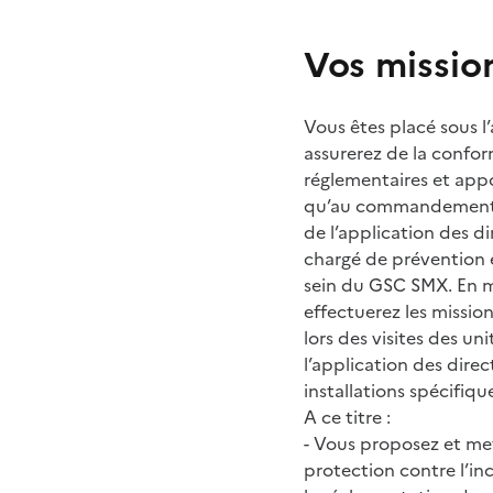
Vos missio
Vous êtes placé sous l
assurerez de la conform
réglementaires et appor
qu’au commandement. V
de l’application des d
chargé de prévention e
sein du GSC SMX. En m
effectuerez les missio
lors des visites des uni
l’application des direc
installations spécifiqu
A ce titre :
- Vous proposez et me
protection contre l’inc