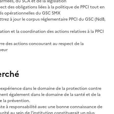
armées, du SCA et de la législation
pect des obligations liées à la politique de PPCI tout en
tés opérationnelles du GSC SMX
ttrez à jour le corpus réglementaire PPCI du GSC (NdB,
ation et la coordination des actions relatives à la PPCI
re des actions concourant au respect de la
ueur
erché
 expérience dans le domaine de la protection contre
ment également dans le domaine de la santé et de la
de la prévention.
te à responsabilité avec une bonne connaissance de
urité au sein de l’institution constituerait un plus