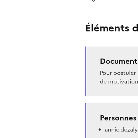
Éléments d
Documents
Pour postuler 
de motivation 
Personnes 
annie.dezaly