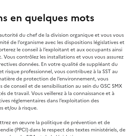
ns en quelques mots
’autorité du chef de la division organique et vous vous
ité de l’organisme avec les dispositions législatives et
terez le conseil à l’exploitant et aux occupants ainsi
ous contrôlez les installations et vous vous assurez
irectives données. En votre qualité de suppléant du
t risque professionnel, vous contribuez à la SST au
atière de protection de l’environnement, vous
ns de conseil et de sensibilisation au sein du GSC SMX
tés de travail. Vous veillerez à la connaissance et à
tives réglementaires dans l’exploitation des
es et/ou à risque.
ttrez en œuvre la politique de prévention et de
endie (PPCI) dans le respect des textes ministériels, de