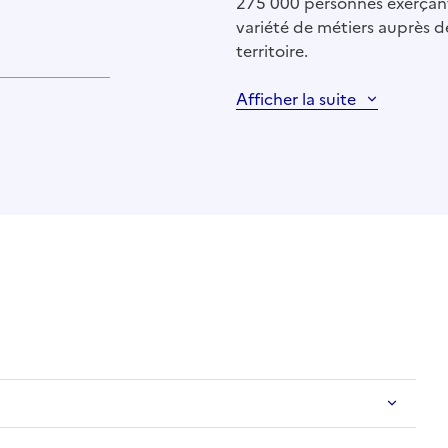
275 000 personnes exerçant 
variété de métiers auprès d
territoire.
Afficher la suite