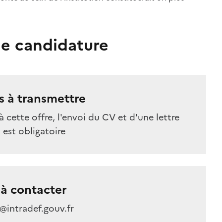
e candidature
 à transmettre
à cette offre, l'envoi du CV et d'une lettre
est obligatoire
à contacter
@intradef.gouv.fr