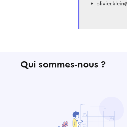
olivier.klein
Qui sommes-nous ?