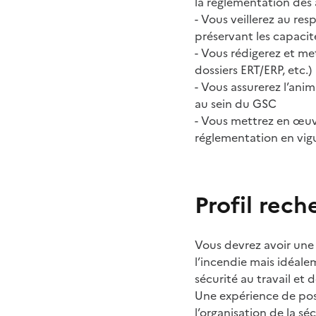
la réglementation des 
- Vous veillerez au res
préservant les capaci
- Vous rédigerez et me
dossiers ERT/ERP, etc.)
- Vous assurerez l’anim
au sein du GSC
- Vous mettrez en œuv
réglementation en vig
Profil rech
Vous devrez avoir une
l’incendie mais idéale
sécurité au travail et 
Une expérience de pos
l’organisation de la séc