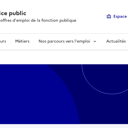
ice public
Espace 
 offres d'emploi de la fonction publique
urs
Métiers
Nos parcours vers l'emploi
Actualités