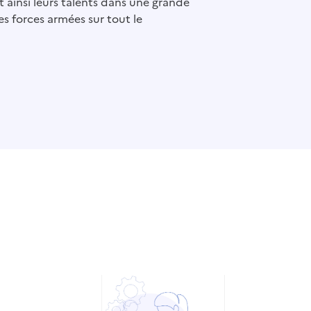
ainsi leurs talents dans une grande
es forces armées sur tout le