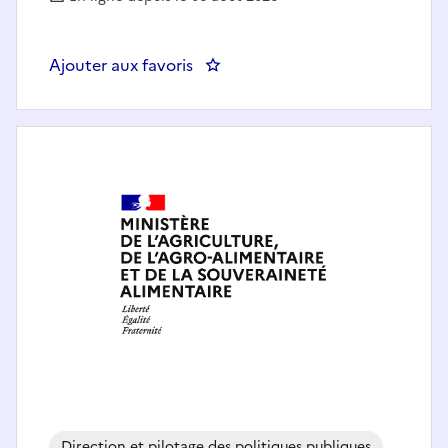
Ajouter aux favoris
: ONaCVG - Référent ou Référent
Direction et pilotage des politiques publiques