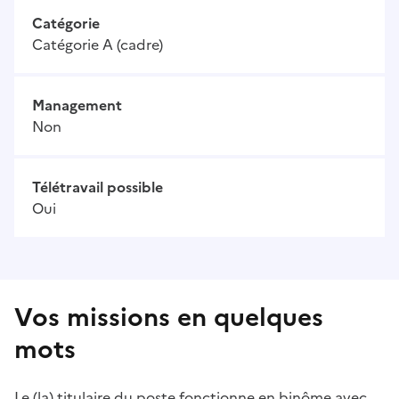
Catégorie
Catégorie A (cadre)
Management
Non
Télétravail possible
Oui
Vos missions en quelques
mots
Le (la) titulaire du poste fonctionne en binôme avec