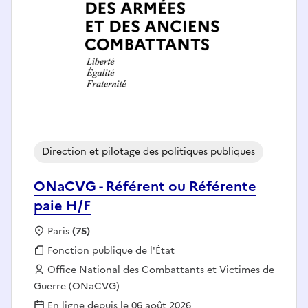
Direction et pilotage des politiques publiques
ONaCVG - Référent ou Référente
paie H/F
Localisation :
Paris
(75)
Fonction publique :
Fonction publique de l'État
Employeur :
Office National des Combattants et Victimes de
Guerre (ONaCVG)
En ligne depuis le 06 août 2026