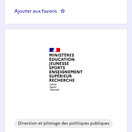
Ajouter aux favoris
: Chef(fe) du Département de la 
Direction et pilotage des politiques publiques