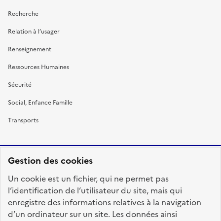
Recherche
Relation à l’usager
Renseignement
Ressources Humaines
Sécurité
Social, Enfance Famille
Transports
Gestion des cookies
RÉPUBLIQUE
Un cookie est un fichier, qui ne permet pas
FRANÇAISE
l’identification de l’utilisateur du site, mais qui
enregistre des informations relatives à la navigation
d’un ordinateur sur un site. Les données ainsi