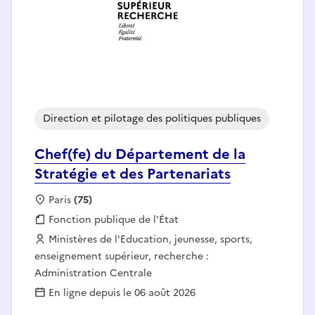
Direction et pilotage des politiques publiques
Chef(fe) du Département de la
Stratégie et des Partenariats
Localisation :
Paris
(75)
Fonction publique :
Fonction publique de l'État
Employeur :
Ministères de l'Education, jeunesse, sports,
enseignement supérieur, recherche :
Administration Centrale
En ligne depuis le 06 août 2026