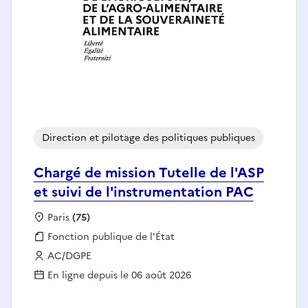
Direction et pilotage des politiques publiques
Chargé de mission Tutelle de l'ASP
et suivi de l'instrumentation PAC
Localisation :
Paris
(75)
Fonction publique :
Fonction publique de l'État
Employeur :
AC/DGPE
En ligne depuis le 06 août 2026