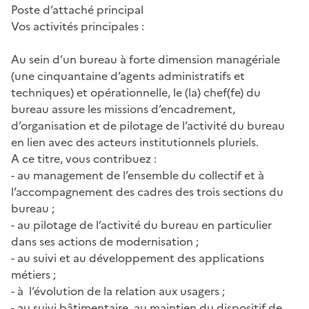
Poste d’attaché principal
Vos activités principales :
Au sein d’un bureau à forte dimension managériale
(une cinquantaine d’agents administratifs et
techniques) et opérationnelle, le (la) chef(fe) du
bureau assure les missions d’encadrement,
d’organisation et de pilotage de l’activité du bureau
en lien avec des acteurs institutionnels pluriels.
A ce titre, vous contribuez :
- au management de l’ensemble du collectif et à
l’accompagnement des cadres des trois sections du
bureau ;
- au pilotage de l’activité du bureau en particulier
dans ses actions de modernisation ;
- au suivi et au développement des applications
métiers ;
- à l’évolution de la relation aux usagers ;
- au suivi bâtimentaire, au maintien du dispositif de