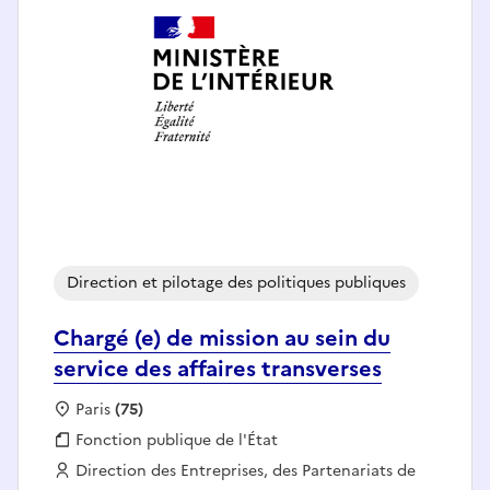
Direction et pilotage des politiques publiques
Chargé (e) de mission au sein du
service des affaires transverses
Localisation :
Paris
(75)
Fonction publique :
Fonction publique de l'État
Employeur :
Direction des Entreprises, des Partenariats de