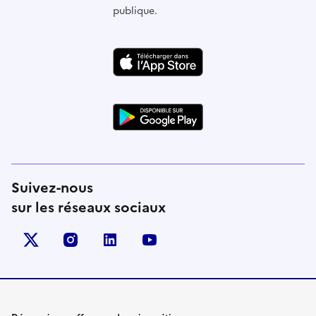
publique.
Suivez-nous
sur les réseaux sociaux
X (anciennement Twitter)
instagram
linkedin
youtube