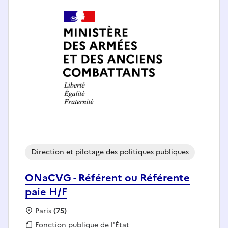
Direction et pilotage des politiques publiques
ONaCVG - Référent ou Référente
paie H/F
Localisation :
Paris
(75)
Fonction publique :
Fonction publique de l'État