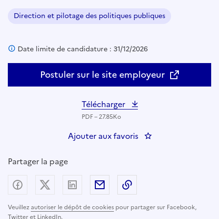
Direction et pilotage des politiques publiques
Domaine :
Date limite de candidature : 31/12/2026
Postuler sur le site employeur
Télécharger
PDF – 27.85Ko
Ajouter aux favoris
Partager la page
Partager sur Facebook
Partager sur X (anciennement Twitter) - nouv
Partager sur LinkedIn
Partager par email
Copier dans le presse
Veuillez
autoriser le dépôt de cookies
pour partager sur Facebook,
Twitter et LinkedIn.