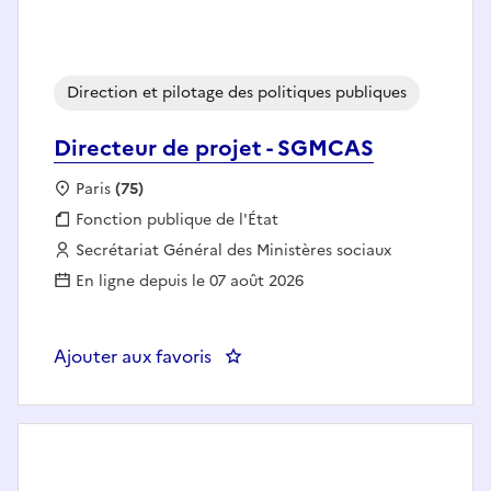
Direction et pilotage des politiques publiques
Directeur de projet - SGMCAS
Localisation :
Paris
(75)
Fonction publique :
Fonction publique de l'État
Employeur :
Secrétariat Général des Ministères sociaux
En ligne depuis le 07 août 2026
Ajouter aux favoris
: Directeur de projet - SGMCAS