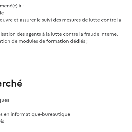
amené(e) à :
de
uvre et assurer le suivi des mesures de lutte contre la
ilisation des agents à la lutte contre la fraude interne,
tion de modules de formation dédiés ;
erché
iques
s en informatique-bureautique
is