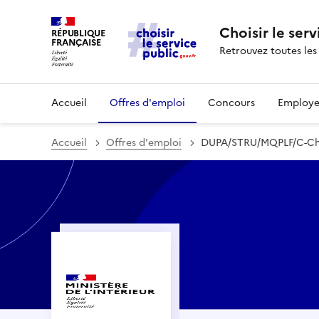
Choisir le serv
RÉPUBLIQUE
FRANÇAISE
Retrouvez toutes les
Accueil
Offres d'emploi
Concours
Employe
Accueil
Offres d'emploi
DUPA/STRU/MQPLF/C-Charg