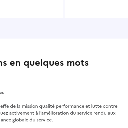
ns en quelques mots
es
heffe de la mission qualité performance et lutte contre
buez activement à l’amélioration du service rendu aux
mance globale du service.