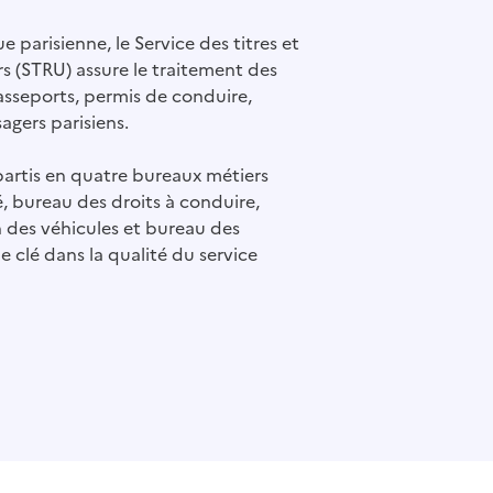
 parisienne, le Service des titres et
rs (STRU) assure le traitement des
asseports, permis de conduire,
agers parisiens.
partis en quatre bureaux métiers
é, bureau des droits à conduire,
 des véhicules et bureau des
le clé dans la qualité du service