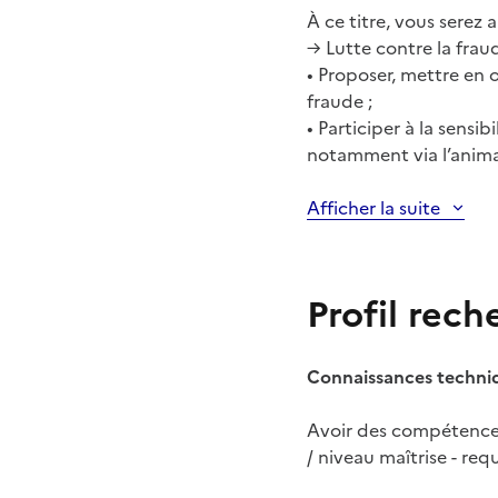
À ce titre, vous serez 
→ Lutte contre la frau
• Proposer, mettre en œ
fraude ;
• Participer à la sensib
notamment via l’anima
Afficher la suite
Profil rech
Connaissances techn
Avoir des compétence
/ niveau maîtrise - requ