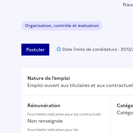
frau
Organisation, contrôle et évaluation
Domaine :
Postuler
Date limite de candidature : 31/12
Nature de l’emploi
Emploi ouvert aux titulaires et aux contractuel
Rémunération
Catégo
Catégo
Fourchette indicative pour les contractuels
Non renseignée
Fourchette indicative pour les