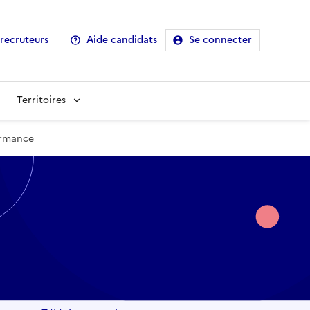
recruteurs
Aide candidats
Se connecter
Territoires
ormance