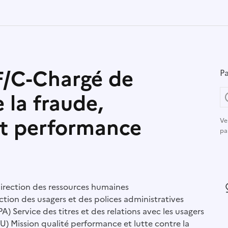
/C-Chargé de
Pa
 la fraude,
 et performance
Ve
pa
r :
irection des ressources humaines
L
ction des usagers et des polices administratives
A) Service des titres et des relations avec les usagers
U) Mission qualité performance et lutte contre la