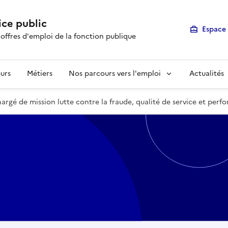
ice public
Espace 
 offres d'emploi de la fonction publique
urs
Métiers
Nos parcours vers l'emploi
Actualités
é de mission lutte contre la fraude, qualité de service et perf