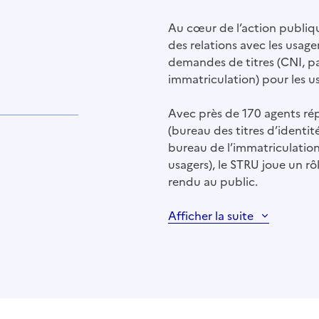
Au cœur de l’action publique
des relations avec les usage
demandes de titres (CNI, p
immatriculation) pour les us
Avec près de 170 agents ré
(bureau des titres d’identit
bureau de l’immatriculation
usagers), le STRU joue un rô
rendu au public.
Afficher la suite