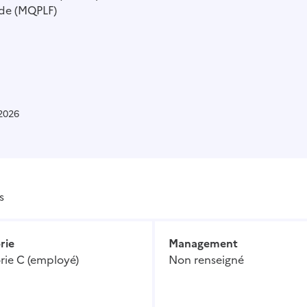
de (MQPLF)
/2026
s
rie
Management
rie C (employé)
Non renseigné