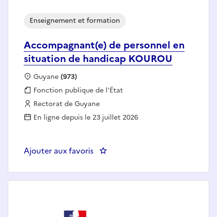
Enseignement et formation
Accompagnant(e) de personnel en
situation de handicap KOUROU
Localisation :
Guyane
(973)
Fonction publique :
Fonction publique de l'État
Employeur :
Rectorat de Guyane
En ligne depuis le 23 juillet 2026
Ajouter aux favoris
: Accompagnant(e) de personne