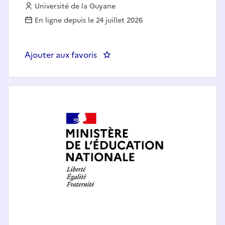
Employeur :
Université de la Guyane
En ligne depuis le 24 juillet 2026
Ajouter aux favoris
: Enseignant LANSAD Français