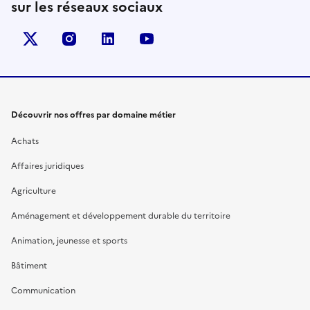
sur les réseaux sociaux
X (anciennement Twitter)
instagram
linkedin
youtube
Découvrir nos offres par domaine métier
Achats
Affaires juridiques
Agriculture
Aménagement et développement durable du territoire
Animation, jeunesse et sports
Bâtiment
Communication