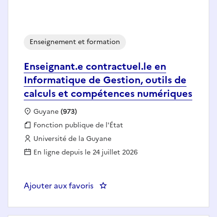
Enseignement et formation
Enseignant.e contractuel.le en
Informatique de Gestion, outils de
calculs et compétences numériques
Localisation :
Guyane
(973)
Fonction publique :
Fonction publique de l'État
Employeur :
Université de la Guyane
En ligne depuis le 24 juillet 2026
Ajouter aux favoris
: Enseignant.e contractuel.le en