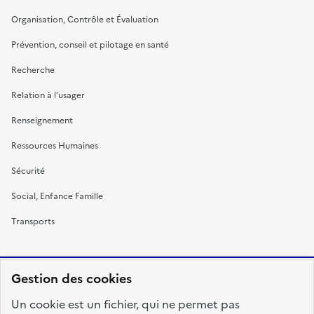
Organisation, Contrôle et Évaluation
Prévention, conseil et pilotage en santé
Recherche
Relation à l’usager
Renseignement
Ressources Humaines
Sécurité
Social, Enfance Famille
Transports
Gestion des cookies
RÉPUBLIQUE
Un cookie est un fichier, qui ne permet pas
FRANÇAISE