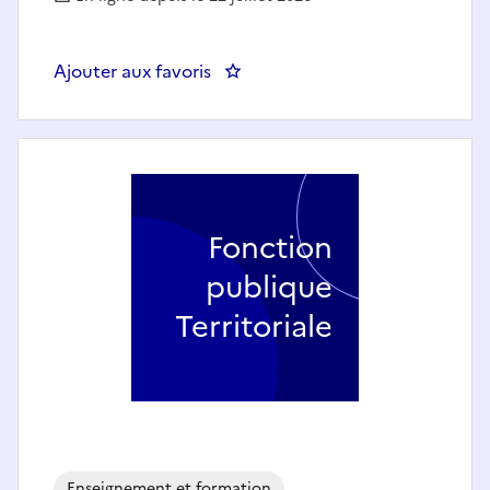
Ajouter aux favoris
: Secrétaire pédagogique Campus
Fonction
publique
Territoriale
Enseignement et formation