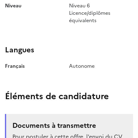
Niveau
Niveau 6
Licence/diplômes
équivalents
Langues
Français
Autonome
Éléments de candidature
Documents à transmettre
Pour postuler à cette offre, l'envoi du CV