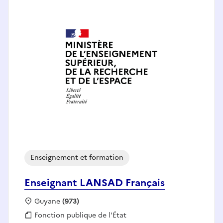
Enseignement et formation
Enseignant LANSAD Français
Localisation :
Guyane
(973)
Fonction publique :
Fonction publique de l'État