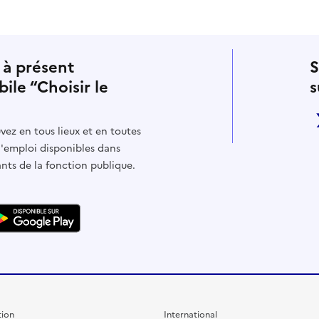
 à présent
S
bile “Choisir le
s
vez en tous lieux et en toutes
d'emploi disponibles dans
ants de la fonction publique.
ion
International