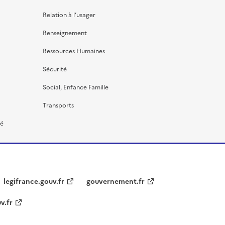
Relation à l’usager
Renseignement
Ressources Humaines
Sécurité
Social, Enfance Famille
Transports
té
legifrance.gouv.fr
gouvernement.fr
v.fr