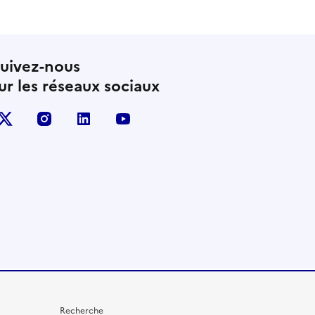
uivez-nous
ur les réseaux sociaux
X (anciennement Twitter)
instagram
linkedin
youtube
Recherche