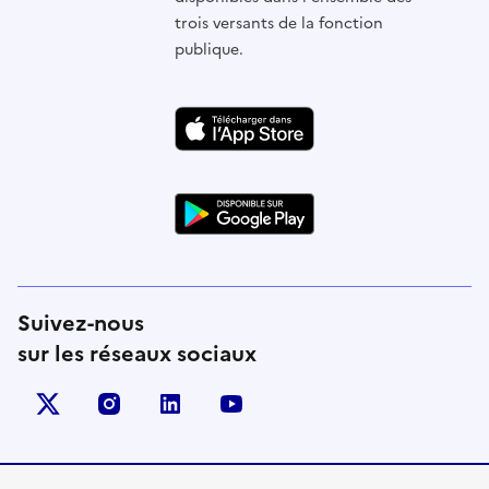
trois versants de la fonction
publique.
Suivez-nous
sur les réseaux sociaux
X (anciennement Twitter)
instagram
linkedin
youtube