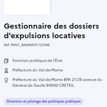
Gestionnaire des dossiers
d'expulsions locatives
Réf.
Référence :
MINT_BA094ATC-121348
Fonction publique :
Fonction publique de l'État
Employeur :
Préfecture du Val-de-Marne
Localisation :
Préfecture du Val-de-Marne BPA 21-29 avenue du
Général de Gaulle 94000 CRETEIL
Direction et pilotage des politiques publiques
Domaine :