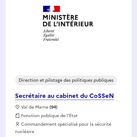
Direction et pilotage des politiques publiques
Secrétaire au cabinet du CoSSeN
Localisation :
Val de Marne
(94)
Fonction publique :
Fonction publique de l'État
Employeur :
Commandement spécialisé pour la sécurité
nucléaire