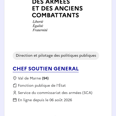
Direction et pilotage des politiques publiques
CHEF SOUTIEN GENERAL
Localisation :
Val de Marne
(94)
Fonction publique :
Fonction publique de l'État
Employeur :
Service du commissariat des armées (SCA)
En ligne depuis le 06 août 2026