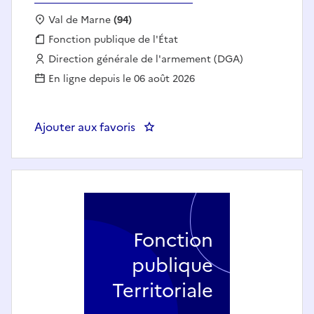
Localisation :
Val de Marne
(94)
Fonction publique :
Fonction publique de l'État
Employeur :
Direction générale de l'armement (DGA)
En ligne depuis le 06 août 2026
Ajouter aux favoris
: Assistante de direction
Fonction
publique
Territoriale