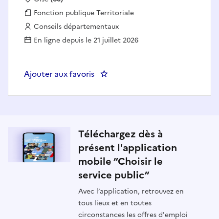
Fonction publique :
Fonction publique Territoriale
Employeur :
Conseils départementaux
En ligne depuis le 21 juillet 2026
Ajouter aux favoris
: Contrôleur maintiens à domic
Téléchargez dès à
présent l'application
mobile “Choisir le
service public”
Avec l’application, retrouvez en
tous lieux et en toutes
circonstances les offres d'emploi