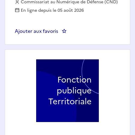
Employeur :
Commissariat au Numérique de Défense (CND)
En ligne depuis le 05 août 2026
Ajouter aux favoris
: ASSISTANT CONTROLE DE GE
Fonction
publique
Territoriale