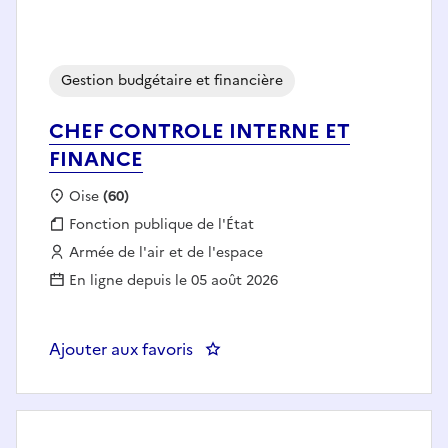
Gestion budgétaire et financière
CHEF CONTROLE INTERNE ET
FINANCE
Localisation :
Oise
(60)
Fonction publique :
Fonction publique de l'État
Employeur :
Armée de l'air et de l'espace
En ligne depuis le 05 août 2026
Ajouter aux favoris
: CHEF CONTROLE INTERNE ET 