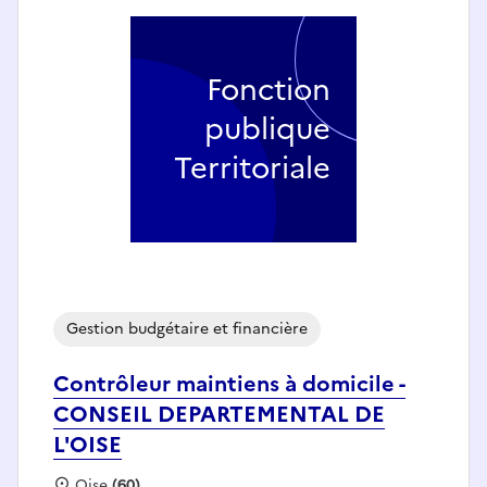
Fonction
publique
Territoriale
Gestion budgétaire et financière
Contrôleur maintiens à domicile -
CONSEIL DEPARTEMENTAL DE
L'OISE
Localisation :
Oise
(60)