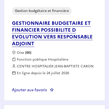
Gestion budgétaire et financière
GESTIONNAIRE BUDGETAIRE ET
FINANCIER POSSIBILITE D
EVOLUTION VERS RESPONSABLE
ADJOINT
Localisation :
Oise
(60)
Fonction publique :
Fonction publique Hospitalière
Employeur :
CENTRE HOSPITALIER JEAN-BAPTISTE CARON
En ligne depuis le 24 juillet 2026
Ajouter aux favoris
: GESTIONNAIRE BUDGETAIRE E