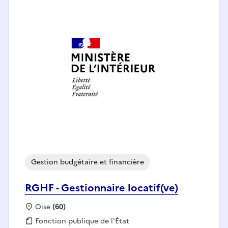
Gestion budgétaire et financière
RGHF - Gestionnaire locatif(ve)
Localisation :
Oise
(60)
Fonction publique :
Fonction publique de l'État