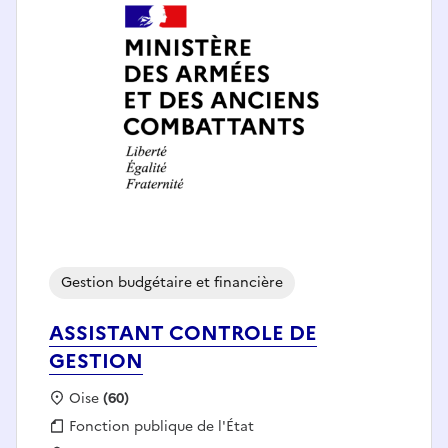
Gestion budgétaire et financière
ASSISTANT CONTROLE DE
GESTION
Localisation :
Oise
(60)
Fonction publique :
Fonction publique de l'État