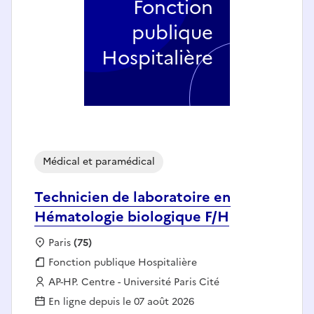
Fonction
publique
Hospitalière
Médical et paramédical
Technicien de laboratoire en
Hématologie biologique F/H
Localisation :
Paris
(75)
Fonction publique :
Fonction publique Hospitalière
Employeur :
AP-HP. Centre - Université Paris Cité
En ligne depuis le 07 août 2026