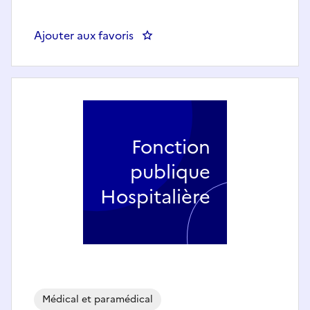
Ajouter aux favoris
: Technicien de laboratoire en H
Fonction
publique
Hospitalière
Médical et paramédical