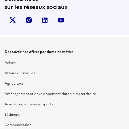
sur les réseaux sociaux
X (anciennement Twitter)
instagram
linkedin
youtube
Découvrir nos offres par domaine métier
Achats
Affaires juridiques
Agriculture
Aménagement et développement durable du territoire
Animation, jeunesse et sports
Bâtiment
Communication