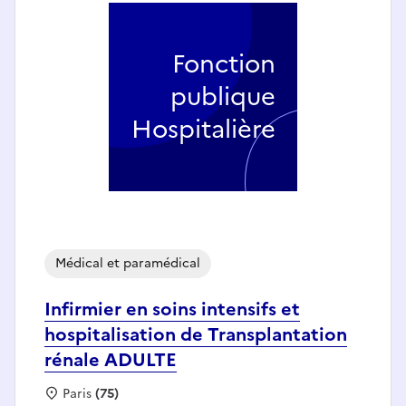
Fonction
publique
Hospitalière
Médical et paramédical
Infirmier en soins intensifs et
hospitalisation de Transplantation
rénale ADULTE
Localisation :
Paris
(75)