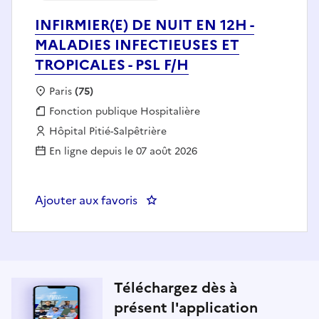
INFIRMIER(E) DE NUIT EN 12H -
MALADIES INFECTIEUSES ET
TROPICALES - PSL F/H
Localisation :
Paris
(75)
Fonction publique :
Fonction publique Hospitalière
Employeur :
Hôpital Pitié-Salpêtrière
En ligne depuis le 07 août 2026
Ajouter aux favoris
: 
Téléchargez dès à
présent l'application