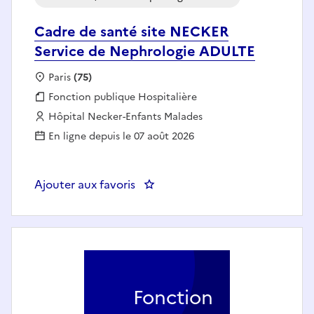
Cadre de santé site NECKER
Service de Nephrologie ADULTE
Localisation :
Paris
(75)
Fonction publique :
Fonction publique Hospitalière
Employeur :
Hôpital Necker-Enfants Malades
En ligne depuis le 07 août 2026
Ajouter aux favoris
: Cad
Fonction