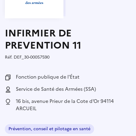
INFIRMIER DE
PREVENTION 11
Réf.
Référence :
DEF_30-00057590
Fonction publique :
Fonction publique de l'État
Employeur :
Service de Santé des Armées (SSA)
Localisation :
16 bis, avenue Prieur de la Cote d'Or 94114
ARCUEIL
Prévention, conseil et pilotage en santé
Domaine :