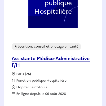
publique
Hospitalière
Prévention, conseil et pilotage en santé
Assistante Médico-Administrative
F/H
Localisation :
Paris
(75)
Fonction publique :
Fonction publique Hospitalière
Employeur :
Hôpital Saint-Louis
En ligne depuis le 06 août 2026