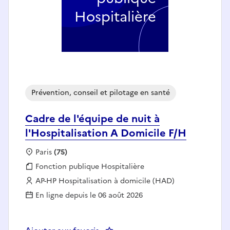
Hospitalière
Prévention, conseil et pilotage en santé
Cadre de l'équipe de nuit à
l'Hospitalisation A Domicile F/H
Localisation :
Paris
(75)
Fonction publique :
Fonction publique Hospitalière
Employeur :
AP-HP Hospitalisation à domicile (HAD)
En ligne depuis le 06 août 2026