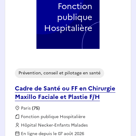
Fonction
publique
Hospitalière
Prévention, conseil et pilotage en santé
Cadre de Santé ou FF en Chirurgie
Maxillo Faciale et Plastie F/H
Localisation :
Paris
(75)
Fonction publique :
Fonction publique Hospitalière
Employeur :
Hôpital Necker-Enfants Malades
En ligne depuis le 07 août 2026