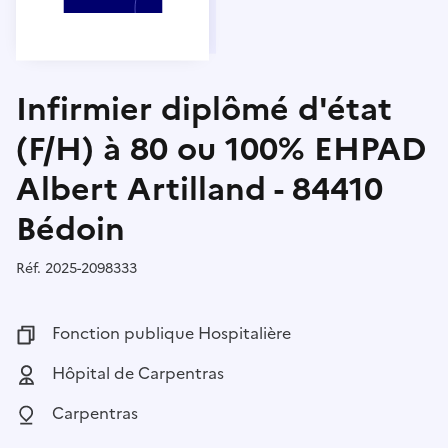
Infirmier diplômé d'état
(F/H) à 80 ou 100% EHPAD
Albert Artilland - 84410
Bédoin
Réf.
Référence :
2025-2098333
Fonction publique :
Fonction publique Hospitalière
Employeur :
Hôpital de Carpentras
Localisation :
Carpentras