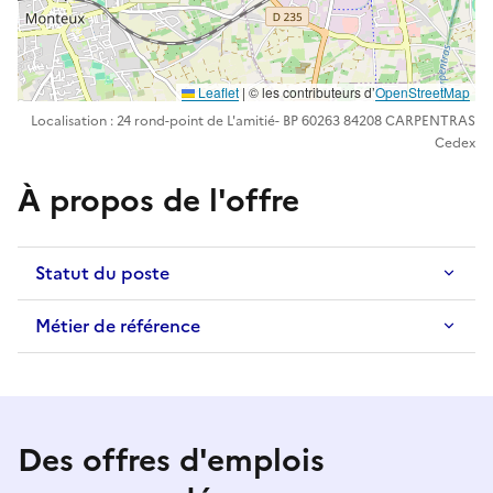
Leaflet
| ©️️ les contributeurs d’
OpenStreetMap
Localisation : 24 rond-point de L'amitié- BP 60263 84208 CARPENTRAS
Cedex
À propos de l'offre
Statut du poste
Métier de référence
Des offres d'emplois