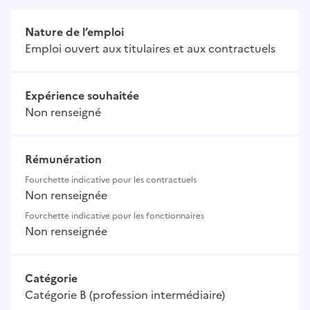
Nature de l’emploi
Emploi ouvert aux titulaires et aux contractuels
Expérience souhaitée
Non renseigné
Rémunération
Fourchette indicative pour les contractuels
Non renseignée
Fourchette indicative pour les fonctionnaires
Non renseignée
Catégorie
Catégorie B (profession intermédiaire)