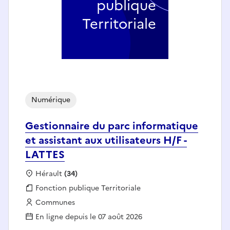
publique
Territoriale
Numérique
Gestionnaire du parc informatique
et assistant aux utilisateurs H/F -
LATTES
Localisation :
Hérault
(34)
Fonction publique :
Fonction publique Territoriale
Employeur :
Communes
En ligne depuis le 07 août 2026