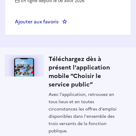
En ligne depuis le 06 août 2026
Ajouter aux favoris
: Ingénieur-e d’études en ingénie
Téléchargez dès à
présent l'application
mobile “Choisir le
service public”
Avec l’application, retrouvez en
tous lieux et en toutes
circonstances les offres d'emploi
disponibles dans l'ensemble des
trois versants de la fonction
publique.