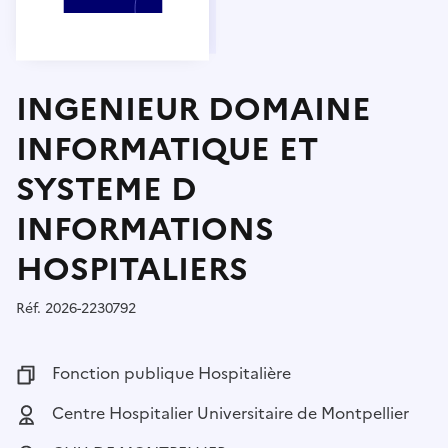
INGENIEUR DOMAINE
INFORMATIQUE ET
SYSTEME D
INFORMATIONS
HOSPITALIERS
Réf.
Référence :
2026-2230792
Fonction publique :
Fonction publique Hospitalière
Employeur :
Centre Hospitalier Universitaire de Montpellier