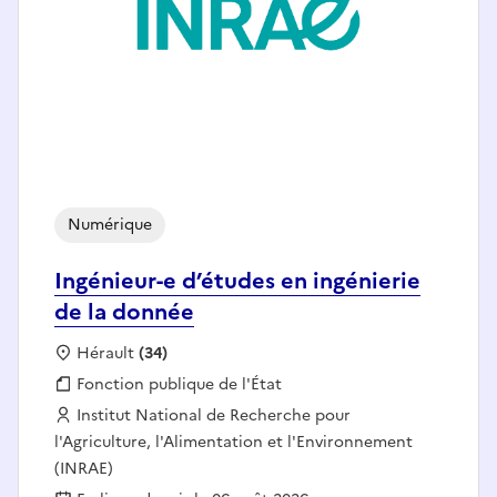
Numérique
Ingénieur-e d’études en ingénierie
de la donnée
Localisation :
Hérault
(34)
Fonction publique :
Fonction publique de l'État
Employeur :
Institut National de Recherche pour
l'Agriculture, l'Alimentation et l'Environnement
(INRAE)