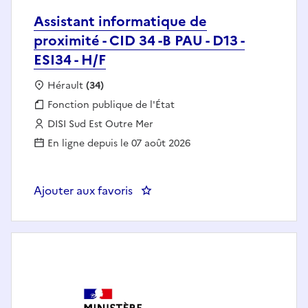
Assistant informatique de
proximité - CID 34 -B PAU - D13 -
ESI34 - H/F
Localisation :
Hérault
(34)
Fonction publique :
Fonction publique de l'État
Employeur :
DISI Sud Est Outre Mer
En ligne depuis le 07 août 2026
Ajouter aux favoris