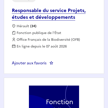
Responsable du service Projets,
études et développements
Localisation :
Hérault
(34)
Fonction publique :
Fonction publique de l'État
Employeur :
Office Français de la Biodiversité (OFB)
En ligne depuis le 07 août 2026
Ajouter aux favoris
: Responsable du service Projet
Fonction