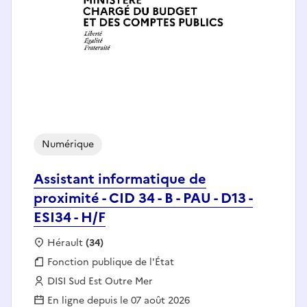
Numérique
Assistant informatique de
proximité - CID 34 - B - PAU - D13 -
ESI34 - H/F
Localisation :
Hérault
(34)
Fonction publique :
Fonction publique de l'État
Employeur :
DISI Sud Est Outre Mer
En ligne depuis le 07 août 2026